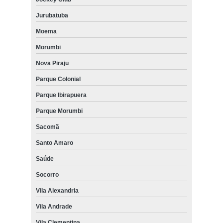
Jurubatuba
Moema
Morumbi
Nova Piraju
Parque Colonial
Parque Ibirapuera
Parque Morumbi
Sacomã
Santo Amaro
Saúde
Socorro
Vila Alexandria
Vila Andrade
Vila Clementina