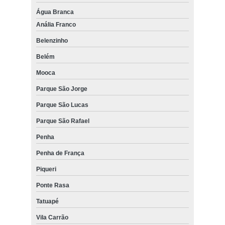
Água Branca
Anália Franco
Belenzinho
Belém
Mooca
Parque São Jorge
Parque São Lucas
Parque São Rafael
Penha
Penha de França
Piqueri
Ponte Rasa
Tatuapé
Vila Carrão