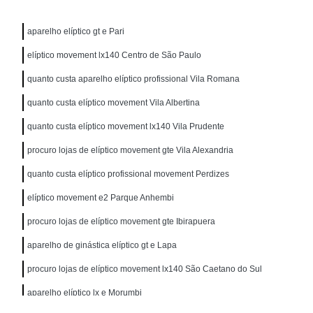
aparelho elíptico gt e Pari
elíptico movement lx140 Centro de São Paulo
quanto custa aparelho elíptico profissional Vila Romana
quanto custa elíptico movement Vila Albertina
quanto custa elíptico movement lx140 Vila Prudente
procuro lojas de elíptico movement gte Vila Alexandria
quanto custa elíptico profissional movement Perdizes
elíptico movement e2 Parque Anhembi
procuro lojas de elíptico movement gte Ibirapuera
aparelho de ginástica elíptico gt e Lapa
procuro lojas de elíptico movement lx140 São Caetano do Sul
aparelho elíptico lx e Morumbi