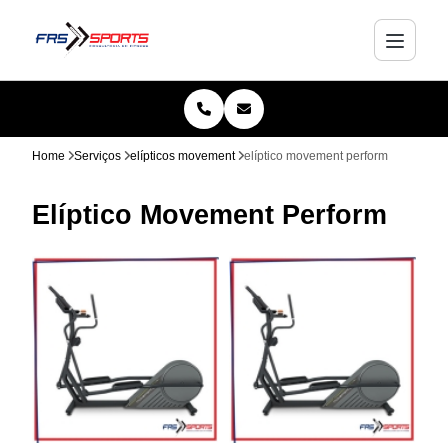
Home
Serviços
elípticos movement
elíptico movement perform
Elíptico Movement Perform