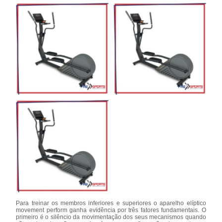
Para treinar os membros inferiores e superiores o aparelho elíptico
movement perform ganha evidência por três fatores fundamentais. O
primeiro é o silêncio da movimentação dos seus mecanismos quando