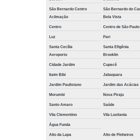
Loca
São Bernardo Centro
São Bernardo do C
Aclimação
Bela Vista
Centro
Centro de São Paulo
Luz
Pari
Santa Cecília
Santa Efigênia
Aeroporto
Brooklin
Completa
Cidade Jardim
Cupecê
Multi
Itaim Bibi
Jabaquara
Jardim Paulistano
Jardim das Acácias
Multi
Morumbi
Nova Piraju
Santo Amaro
Saúde
V
Vila Clementino
Vila Lusitania
Água Funda
Alto da Lapa
Alto de Pinheiros
V