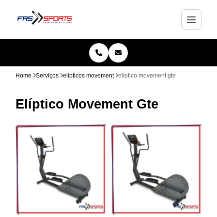
Home
Serviços
elípticos movement
elíptico movement gte
Elíptico Movement Gte