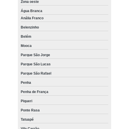
Zona oeste
Água Branca
Anália Franco
Belenzinho
Belém
Mooca
Parque São Jorge
Parque São Lucas
Parque São Rafael
Penha
Penha de França
Piqueri
Ponte Rasa
Tatuapé
Vila Carrão