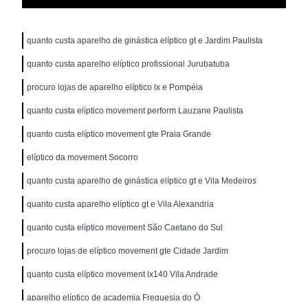
quanto custa aparelho de ginástica elíptico gt e Jardim Paulista
quanto custa aparelho elíptico profissional Jurubatuba
procuro lojas de aparelho elíptico lx e Pompéia
quanto custa elíptico movement perform Lauzane Paulista
quanto custa elíptico movement gte Praia Grande
elíptico da movement Socorro
quanto custa aparelho de ginástica elíptico gt e Vila Medeiros
quanto custa aparelho elíptico gt e Vila Alexandria
quanto custa elíptico movement São Caetano do Sul
procuro lojas de elíptico movement gte Cidade Jardim
quanto custa elíptico movement lx140 Vila Andrade
aparelho elíptico de academia Freguesia do Ó