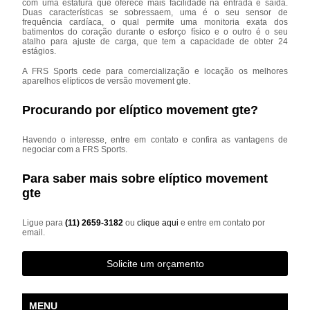
com uma estatura que oferece mais facilidade na entrada e saída.
Duas características se sobressaem, uma é o seu sensor de
frequência cardíaca, o qual permite uma monitoria exata dos
batimentos do coração durante o esforço físico e o outro é o seu
atalho para ajuste de carga, que tem a capacidade de obter 24
estágios.
A FRS Sports cede para comercialização e locação os melhores
aparelhos elípticos de versão movement gte.
Procurando por elíptico movement gte?
Havendo o interesse, entre em contato e confira as vantagens de
negociar com a FRS Sports.
Para saber mais sobre elíptico movement
gte
Ligue para
(11) 2659-3182
ou
clique aqui
e entre em contato por
email.
Solicite um orçamento
MENU