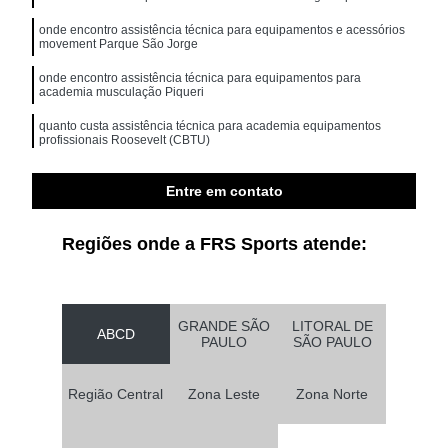
onde encontro assistência técnica para equipamentos e acessórios
movement Parque São Jorge
onde encontro assistência técnica para equipamentos para
academia musculação Piqueri
quanto custa assistência técnica para academia equipamentos
profissionais Roosevelt (CBTU)
assistência técnica para academia equipamentos profissionais
Jockey Club
Entre em contato
Regiões onde a FRS Sports atende:
GRANDE SÃO
LITORAL DE
ABCD
PAULO
SÃO PAULO
Região Central
Zona Leste
Zona Norte