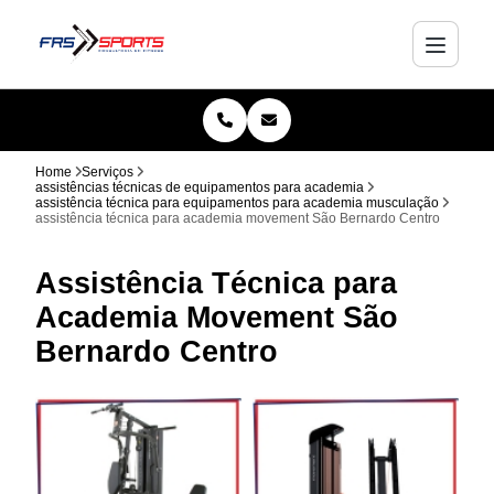
Home
Serviços
assistências técnicas de equipamentos para academia
assistência técnica para equipamentos para academia musculação
assistência técnica para academia movement São Bernardo Centro
Assistência Técnica para
Academia Movement São
Bernardo Centro