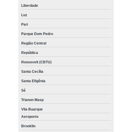
Liberdade
Luz
Pari
Parque Dom Pedro
Região Central
República
Roosevelt (CBTU)
Santa Cecília
Santa Efigênia
Sé
Trianon Masp
Vila Buarque
Aeroporto
Brooklin