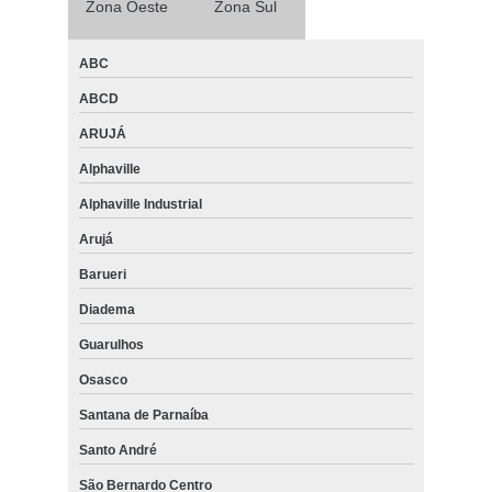
Zona Oeste
Zona Sul
ABC
ABCD
ARUJÁ
Alphaville
Alphaville Industrial
Arujá
Barueri
Diadema
Guarulhos
Osasco
Santana de Parnaíba
Santo André
São Bernardo Centro