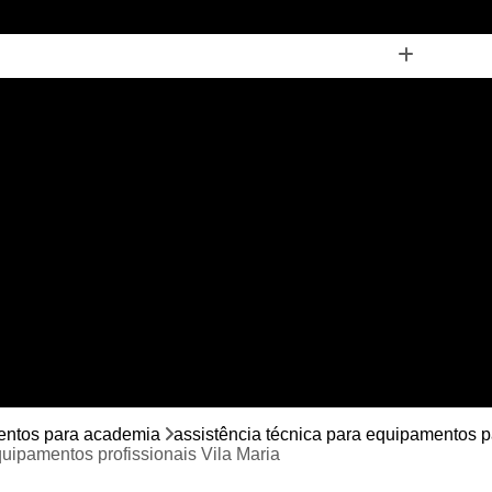
tência Técnica para Academia Equipamentos Profissionais
ssistência Técnica para Academia Multi Marcas
Assistênci
Assistência Técnica para Equipamento para
Assistência Técnica para Equipamento para
cia Técnica para Equipamentos de Personal Trainer
Assist
Assistência Técnica para Equipamentos e
Assistência Técnica para Equipamentos para
Assistência Técnica para Equipamentos 
Assistência Técnica para Equipamentos para Academia Muscu
cleta Ergométrica Movement Horizontal
Bicicleta Horizontal
mentos para academia
assistência técnica para equipamentos
uipamentos profissionais Vila Maria
leta Movement Airbike
Bicicleta Movement H3
Bicicleta 