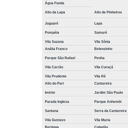
Água Funda
Venda 
Alto da Lapa
Alto de Pinheiros
Jaguaré
Lapa
Pompéia
Sumaré
Vila Suzana
Vila Sônia
Anália Franco
Belenzinho
Parque São Rafael
Penha
Vila Carrão
Vila Curuçá
Vila Prudente
Vila Ré
Alto do Pari
Cantareira
Imirim
Jardim São Paulo
Parada Inglesa
Parque Anhembi
Santana
Serra da Cantareira
Vila Gustavo
Vila Maria
Bertioga
Cubatão