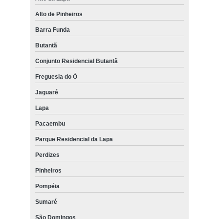
Alto de Pinheiros
Barra Funda
Butantã
Conjunto Residencial Butantã
Freguesia do Ó
Jaguaré
Lapa
Pacaembu
Parque Residencial da Lapa
Perdizes
Pinheiros
Pompéia
Sumaré
São Domingos