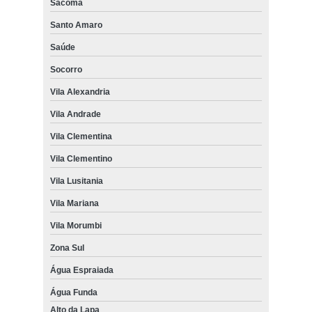
Sacomã
Santo Amaro
Saúde
Socorro
Vila Alexandria
Vila Andrade
Vila Clementina
Vila Clementino
Vila Lusitania
Vila Mariana
Vila Morumbi
Zona Sul
Água Espraiada
Água Funda
Alto da Lapa