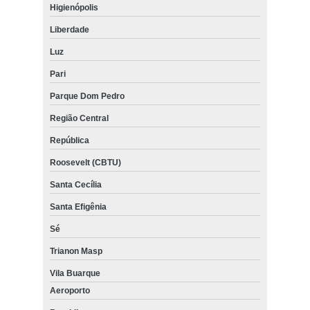
Higienópolis
Liberdade
Luz
Pari
Parque Dom Pedro
Região Central
República
Roosevelt (CBTU)
Santa Cecília
Santa Efigênia
Sé
Trianon Masp
Vila Buarque
Aeroporto