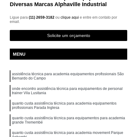
Diversas Marcas Alphaville Industrial
Ligue para
(11) 2659-3182
ou
clique aqui
e entre em contato por
email.
Solicite um orçamento
MENU
assistência técnica para academia equipamentos profissionais São
Bernardo do Campo
onde encontro assistência técnica para equipamentos de personal
trainer Vila Lusitania
quanto custa assistência técnica para academia equipamentos
profissionais Parada Inglesa
quanto custa assistência técnica para equipamentos para academia
grande Tremembé
quanto custa assistência técnica para academia movement Parque
Anhembi