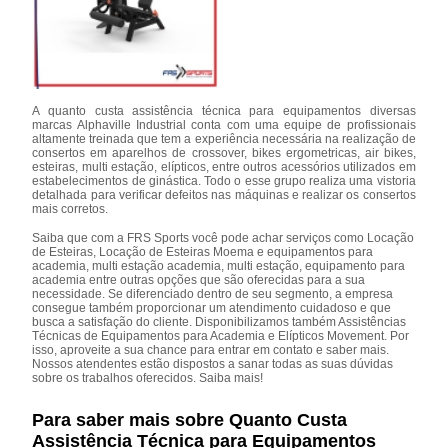
A quanto custa assistência técnica para equipamentos diversas
marcas Alphaville Industrial conta com uma equipe de profissionais
altamente treinada que tem a experiência necessária na realização de
consertos em aparelhos de crossover, bikes ergometricas, air bikes,
esteiras, multi estação, elípticos, entre outros acessórios utilizados em
estabelecimentos de ginástica. Todo o esse grupo realiza uma vistoria
detalhada para verificar defeitos nas máquinas e realizar os consertos
mais corretos.
Saiba que com a FRS Sports você pode achar serviços como Locação
de Esteiras, Locação de Esteiras Moema e equipamentos para
academia, multi estação academia, multi estação, equipamento para
academia entre outras opções que são oferecidas para a sua
necessidade. Se diferenciado dentro de seu segmento, a empresa
consegue também proporcionar um atendimento cuidadoso e que
busca a satisfação do cliente. Disponibilizamos também Assistências
Técnicas de Equipamentos para Academia e Elípticos Movement. Por
isso, aproveite a sua chance para entrar em contato e saber mais.
Nossos atendentes estão dispostos a sanar todas as suas dúvidas
sobre os trabalhos oferecidos. Saiba mais!
Para saber mais sobre Quanto Custa
Assistência Técnica para Equipamentos