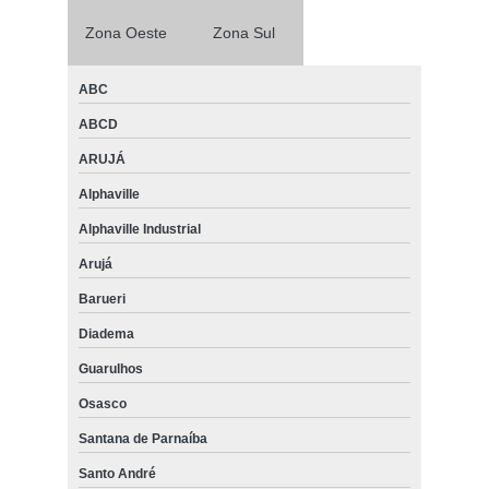
Zona Oeste
Zona Sul
ABC
ABCD
ARUJÁ
Alphaville
Alphaville Industrial
Arujá
Barueri
Diadema
Guarulhos
Osasco
Santana de Parnaíba
Santo André