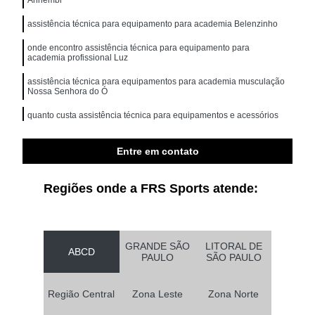
assistência técnica para equipamento para academia Belenzinho
onde encontro assistência técnica para equipamento para
academia profissional Luz
assistência técnica para equipamentos para academia musculação
Nossa Senhora do Ó
quanto custa assistência técnica para equipamentos e acessórios
movement Vila Alexandria
quanto custa assistência técnica para equipamento para academia
Entre em contato
de musculação Vila Curuçá
Regiões onde a FRS Sports atende:
GRANDE SÃO
LITORAL DE
ABCD
PAULO
SÃO PAULO
Região Central
Zona Leste
Zona Norte