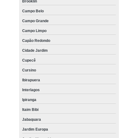
Brooklin
Campo Belo
Campo Grande
Campo Limpo
Capão Redondo
Cidade Jardim
Cupecê
Cursino
Ibirapuera
Interlagos
Ipiranga
Itaim Bibi
Jabaquara
Jardim Europa