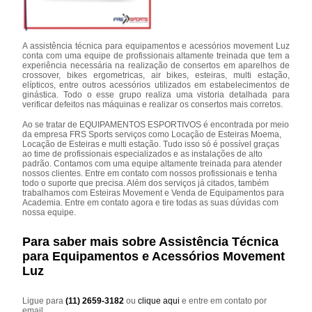
A assistência técnica para equipamentos e acessórios movement Luz
conta com uma equipe de profissionais altamente treinada que tem a
experiência necessária na realização de consertos em aparelhos de
crossover, bikes ergometricas, air bikes, esteiras, multi estação,
elípticos, entre outros acessórios utilizados em estabelecimentos de
ginástica. Todo o esse grupo realiza uma vistoria detalhada para
verificar defeitos nas máquinas e realizar os consertos mais corretos.
Ao se tratar de EQUIPAMENTOS ESPORTIVOS é encontrada por meio
da empresa FRS Sports serviços como Locação de Esteiras Moema,
Locação de Esteiras e multi estação. Tudo isso só é possível graças
ao time de profissionais especializados e as instalações de alto
padrão. Contamos com uma equipe altamente treinada para atender
nossos clientes. Entre em contato com nossos profissionais e tenha
todo o suporte que precisa. Além dos serviços já citados, também
trabalhamos com Esteiras Movement e Venda de Equipamentos para
Academia. Entre em contato agora e tire todas as suas dúvidas com
nossa equipe.
Para saber mais sobre Assistência Técnica
para Equipamentos e Acessórios Movement
Luz
Ligue para
(11) 2659-3182
ou
clique aqui
e entre em contato por
email.