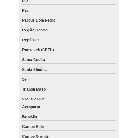
Luz
Pari
Parque Dom Pedro
Região Central
República
Roosevelt (CBTU)
Santa Cecília
Santa Efigênia
Sé
Trianon Masp
Vila Buarque
Aeroporto
Brooklin
Campo Belo
Campo Grande