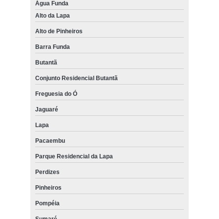
Água Funda
Alto da Lapa
Alto de Pinheiros
Barra Funda
Butantã
Conjunto Residencial Butantã
Freguesia do Ó
Jaguaré
Lapa
Pacaembu
Parque Residencial da Lapa
Perdizes
Pinheiros
Pompéia
Sumaré