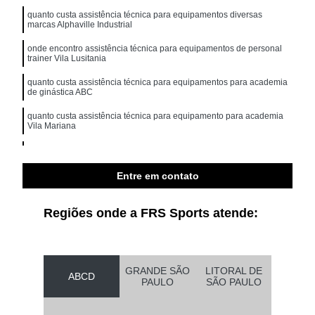
quanto custa assistência técnica para equipamentos diversas
marcas Alphaville Industrial
onde encontro assistência técnica para equipamentos de personal
trainer Vila Lusitania
quanto custa assistência técnica para equipamentos para academia
de ginástica ABC
quanto custa assistência técnica para equipamento para academia
Vila Mariana
onde encontro assistência técnica para academia movement
Brooklin
Entre em contato
onde encontro assistência técnica para equipamentos para
academia musculação Cupecê
Regiões onde a FRS Sports atende:
GRANDE SÃO
LITORAL DE
ABCD
PAULO
SÃO PAULO