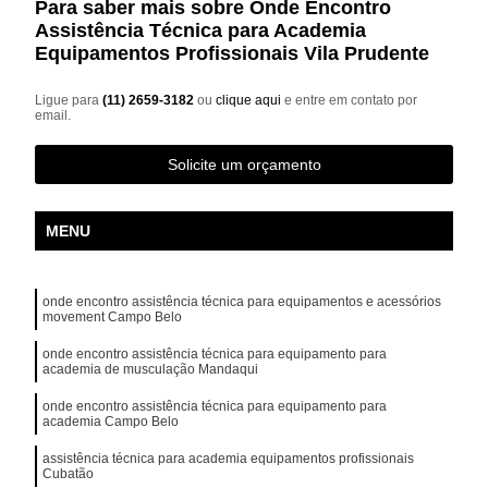
Para saber mais sobre Onde Encontro
Assistência Técnica para Academia
Equipamentos Profissionais Vila Prudente
Ligue para
(11) 2659-3182
ou
clique aqui
e entre em contato por
email.
Solicite um orçamento
MENU
onde encontro assistência técnica para equipamentos e acessórios
movement Campo Belo
onde encontro assistência técnica para equipamento para
academia de musculação Mandaqui
onde encontro assistência técnica para equipamento para
academia Campo Belo
assistência técnica para academia equipamentos profissionais
Cubatão