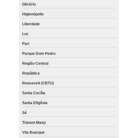
Glicério
Higienópolis
Liberdade
Luz
Pari
Parque Dom Pedro
Região Central
República
Roosevelt (CBTU)
Santa Cecília
Santa Efigênia
Sé
Trianon Masp
Vila Buarque