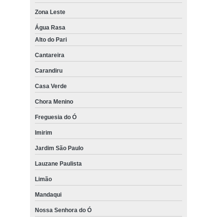
Zona Leste
Água Rasa
Alto do Pari
Cantareira
Carandiru
Casa Verde
Chora Menino
Freguesia do Ó
Imirim
Jardim São Paulo
Lauzane Paulista
Limão
Mandaqui
Nossa Senhora do Ó