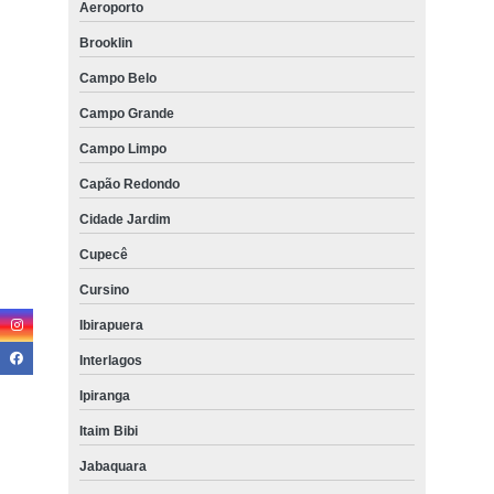
Aeroporto
Brooklin
Campo Belo
Campo Grande
Campo Limpo
Capão Redondo
Cidade Jardim
Cupecê
Cursino
Ibirapuera
Interlagos
Ipiranga
Itaim Bibi
Jabaquara