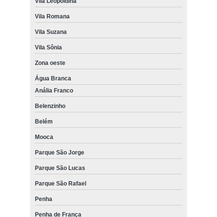
Vila Leopoldina
Vila Romana
Vila Suzana
Vila Sônia
Zona oeste
Água Branca
Anália Franco
Belenzinho
Belém
Mooca
Parque São Jorge
Parque São Lucas
Parque São Rafael
Penha
Penha de França