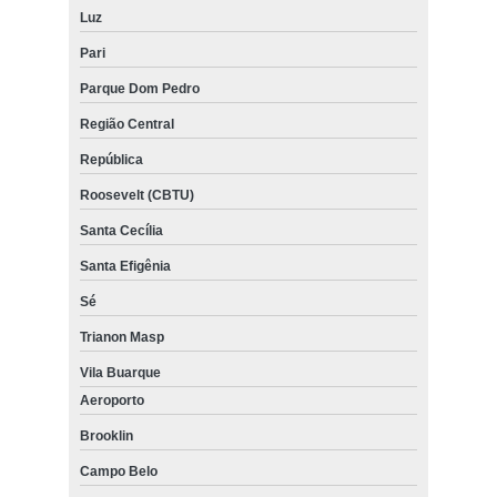
Luz
Pari
Parque Dom Pedro
Região Central
República
Roosevelt (CBTU)
Santa Cecília
Santa Efigênia
Sé
Trianon Masp
Vila Buarque
Aeroporto
Brooklin
Campo Belo