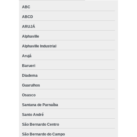
ABC
ABCD
ARUJÁ
Alphaville
Alphaville Industrial
Arujá
Barueri
Diadema
Guarulhos
Osasco
Santana de Parnaíba
Santo André
São Bernardo Centro
São Bernardo do Campo