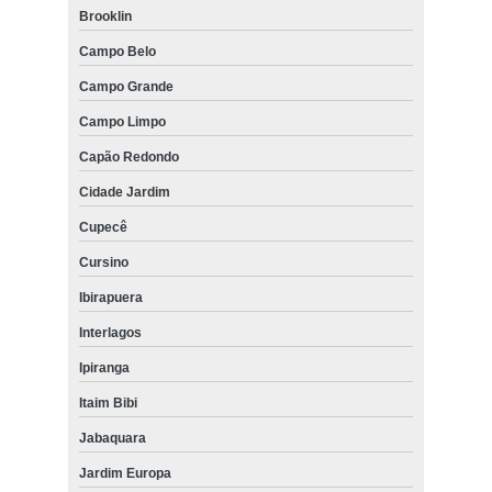
Brooklin
Campo Belo
Campo Grande
Campo Limpo
Capão Redondo
Cidade Jardim
Cupecê
Cursino
Ibirapuera
Interlagos
Ipiranga
Itaim Bibi
Jabaquara
Jardim Europa