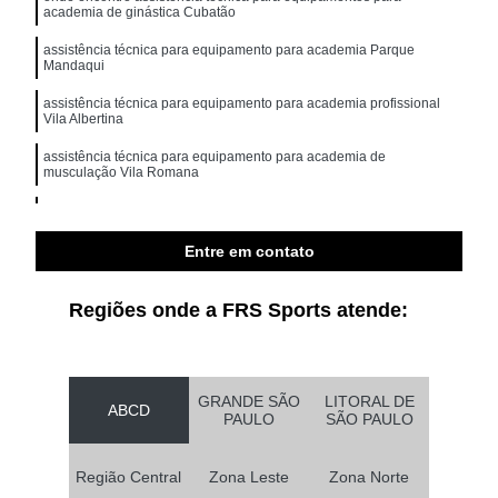
academia de ginástica Cubatão
assistência técnica para equipamento para academia Parque
Mandaqui
assistência técnica para equipamento para academia profissional
Vila Albertina
assistência técnica para equipamento para academia de
musculação Vila Romana
quanto custa assistência técnica para equipamentos diversas
marcas Alphaville Industrial
Entre em contato
assistência técnica para equipamentos de personal trainer Bertioga
Regiões onde a FRS Sports atende:
GRANDE SÃO
LITORAL DE
ABCD
PAULO
SÃO PAULO
Região Central
Zona Leste
Zona Norte