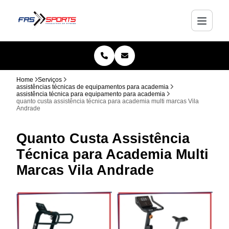
Home
Serviços
assistências técnicas de equipamentos para academia
assistência técnica para equipamento para academia
quanto custa assistência técnica para academia multi marcas Vila
Andrade
Quanto Custa Assistência
Técnica para Academia Multi
Marcas Vila Andrade