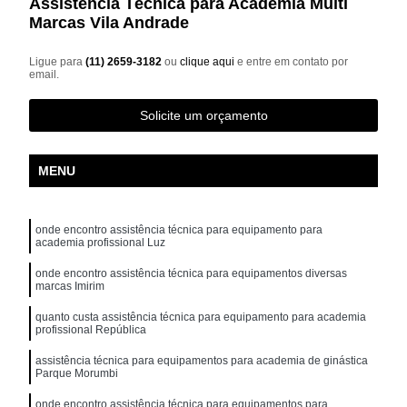
Assistência Técnica para Academia Multi
Marcas Vila Andrade
Ligue para
(11) 2659-3182
ou
clique aqui
e entre em contato por
email.
Solicite um orçamento
MENU
onde encontro assistência técnica para equipamento para
academia profissional Luz
onde encontro assistência técnica para equipamentos diversas
marcas Imirim
quanto custa assistência técnica para equipamento para academia
profissional República
assistência técnica para equipamentos para academia de ginástica
Parque Morumbi
onde encontro assistência técnica para equipamentos para