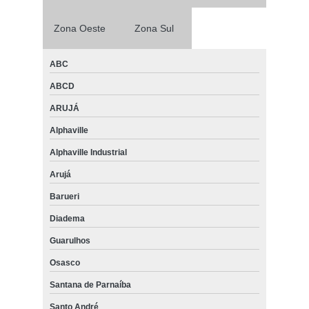
Zona Oeste
Zona Sul
ABC
ABCD
ARUJÁ
Alphaville
Alphaville Industrial
Arujá
Barueri
Diadema
Guarulhos
Osasco
Santana de Parnaíba
Santo André