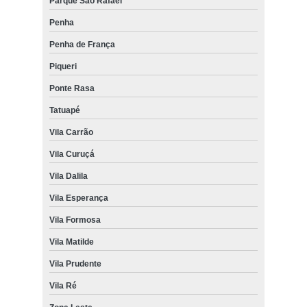
Parque São Rafael
Penha
Penha de França
Piqueri
Ponte Rasa
Tatuapé
Vila Carrão
Vila Curuçá
Vila Dalila
Vila Esperança
Vila Formosa
Vila Matilde
Vila Prudente
Vila Ré