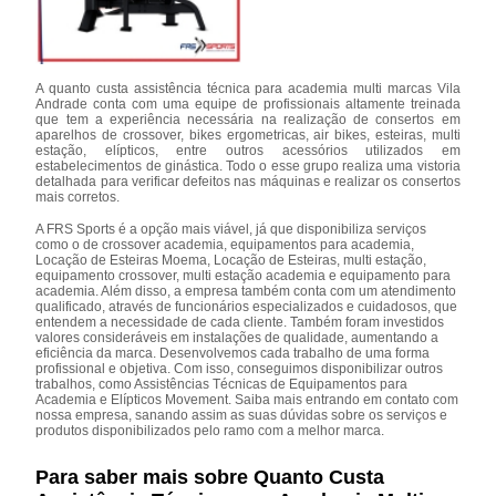
A quanto custa assistência técnica para academia multi marcas Vila
Andrade conta com uma equipe de profissionais altamente treinada
que tem a experiência necessária na realização de consertos em
aparelhos de crossover, bikes ergometricas, air bikes, esteiras, multi
estação, elípticos, entre outros acessórios utilizados em
estabelecimentos de ginástica. Todo o esse grupo realiza uma vistoria
detalhada para verificar defeitos nas máquinas e realizar os consertos
mais corretos.
A FRS Sports é a opção mais viável, já que disponibiliza serviços
como o de crossover academia, equipamentos para academia,
Locação de Esteiras Moema, Locação de Esteiras, multi estação,
equipamento crossover, multi estação academia e equipamento para
academia. Além disso, a empresa também conta com um atendimento
qualificado, através de funcionários especializados e cuidadosos, que
entendem a necessidade de cada cliente. Também foram investidos
valores consideráveis em instalações de qualidade, aumentando a
eficiência da marca. Desenvolvemos cada trabalho de uma forma
profissional e objetiva. Com isso, conseguimos disponibilizar outros
trabalhos, como Assistências Técnicas de Equipamentos para
Academia e Elípticos Movement. Saiba mais entrando em contato com
nossa empresa, sanando assim as suas dúvidas sobre os serviços e
produtos disponibilizados pelo ramo com a melhor marca.
Para saber mais sobre Quanto Custa