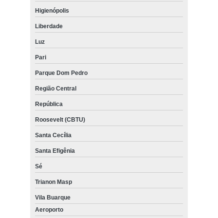
Higienópolis
Liberdade
Luz
Pari
Parque Dom Pedro
Região Central
República
Roosevelt (CBTU)
Santa Cecília
Santa Efigênia
Sé
Trianon Masp
Vila Buarque
Aeroporto