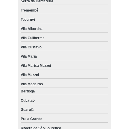
Serra da Cantareira
Tremembé
Tucuruvi
Vila Albertina
Vila Guilherme
Vila Gustavo
Vila Maria
Vila Marisa Mazzei
Vila Mazzei
Vila Medeiros
Bertioga
Cubatão
Guarujá
Praia Grande
Riviera de São Lourenço