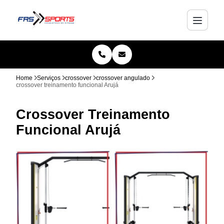
Home
Serviços
crossover
crossover angulado
crossover treinamento funcional Arujá
Crossover Treinamento
Funcional Arujá