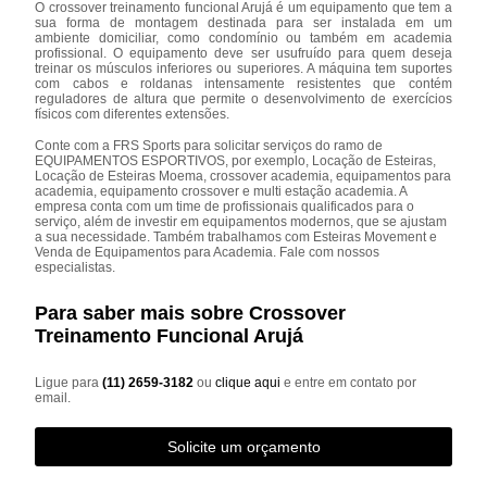
O crossover treinamento funcional Arujá é um equipamento que tem a
sua forma de montagem destinada para ser instalada em um
ambiente domiciliar, como condomínio ou também em academia
profissional. O equipamento deve ser usufruído para quem deseja
treinar os músculos inferiores ou superiores. A máquina tem suportes
com cabos e roldanas intensamente resistentes que contém
reguladores de altura que permite o desenvolvimento de exercícios
físicos com diferentes extensões.
Conte com a FRS Sports para solicitar serviços do ramo de
EQUIPAMENTOS ESPORTIVOS, por exemplo, Locação de Esteiras,
Locação de Esteiras Moema, crossover academia, equipamentos para
academia, equipamento crossover e multi estação academia. A
empresa conta com um time de profissionais qualificados para o
serviço, além de investir em equipamentos modernos, que se ajustam
a sua necessidade. Também trabalhamos com Esteiras Movement e
Venda de Equipamentos para Academia. Fale com nossos
especialistas.
Para saber mais sobre Crossover
Treinamento Funcional Arujá
Ligue para
(11) 2659-3182
ou
clique aqui
e entre em contato por
email.
Solicite um orçamento