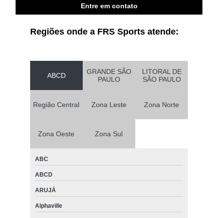
Entre em contato
Regiões onde a FRS Sports atende:
GRANDE SÃO
LITORAL DE
ABCD
PAULO
SÃO PAULO
Região Central
Zona Leste
Zona Norte
Zona Oeste
Zona Sul
ABC
ABCD
ARUJÁ
Alphaville