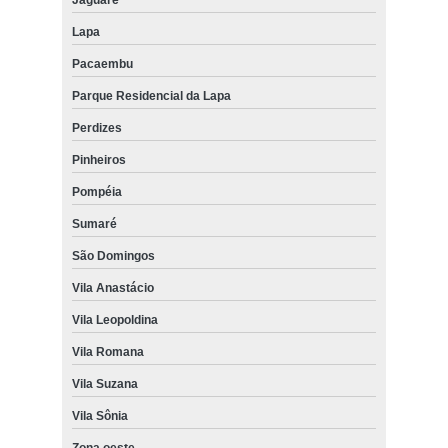
Lapa
Pacaembu
Parque Residencial da Lapa
Perdizes
Pinheiros
Pompéia
Sumaré
São Domingos
Vila Anastácio
Vila Leopoldina
Vila Romana
Vila Suzana
Vila Sônia
Zona oeste