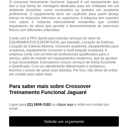
O crossover treinamento funcional Jaguaré é um equipamento que
tem a sua forma de montagem destinada para ser instalada em um
ambiente domiciliar, como condomínio ou também em academia
profissional. O equipamento deve ser usufruído para quem deseja
treinar os músculos inferiores ou superiores. A máquina tem suportes
com cabos e roldanas intensamente resistentes que contém
reguladores de altura que permite o desenvolvimento de exercícios
físicos com diferentes extensões.
Conte com a FRS Sports para solicitar serviços do ramo de
EQUIPAMENTOS ESPORTIVOS, por exemplo, Locação de Esteiras,
Locação de Esteiras Moema, crossover academia, equipamentos para
academia, equipamento crossover e multi estação academia. A
empresa conta com um time de profissionais qualificados para o
serviço, além de investir em equipamentos modernos, que se ajustam
a sua necessidade. Executamos nossos serviços de forma Excelente
e Qualificada. Com um atendimento diferenciado e cuidadoso,
teremos o prazer de sanar suas dúvidas. Por isso, não deixe de entrar
em contato para saber mais.
Para saber mais sobre Crossover
Treinamento Funcional Jaguaré
Ligue para
(11) 2659-3182
ou
clique aqui
e entre em contato por
email.
Solicite um orçamento