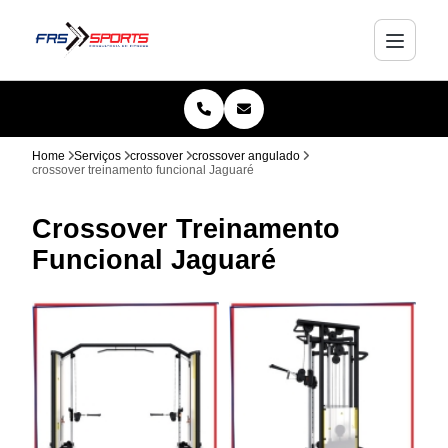
Home
Serviços
crossover
crossover angulado
crossover treinamento funcional Jaguaré
Crossover Treinamento
Funcional Jaguaré