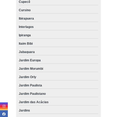
Cupecê
Cursino
Ibirapuera
Interlagos
Ipiranga
Itaim Bibi
Jabaquara
Jardim Europa
Jardim Morumbi
Jardim Orly
Jardim Paulista
Jardim Paulistano
Jardim das Acácias
Jardins