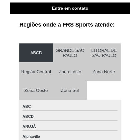
Entre em contato
Regiões onde a FRS Sports atende:
GRANDE SÃO
LITORAL DE
ABCD
PAULO
SÃO PAULO
Região Central
Zona Leste
Zona Norte
Zona Oeste
Zona Sul
ABC
ABCD
ARUJÁ
Alphaville