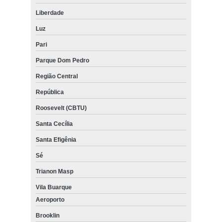
Liberdade
Luz
Pari
Parque Dom Pedro
Região Central
República
Roosevelt (CBTU)
Santa Cecília
Santa Efigênia
Sé
Trianon Masp
Vila Buarque
Aeroporto
Brooklin