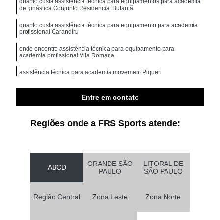
quanto custa assistência técnica para equipamentos para academia
de ginástica Conjunto Residencial Butantã
quanto custa assistência técnica para equipamento para academia
profissional Carandiru
onde encontro assistência técnica para equipamento para
academia profissional Vila Romana
assistência técnica para academia movement Piqueri
onde encontro assistência técnica para equipamentos e acessórios
movement Saúde
Entre em contato
Regiões onde a FRS Sports atende:
GRANDE SÃO
LITORAL DE
ABCD
PAULO
SÃO PAULO
Região Central
Zona Leste
Zona Norte