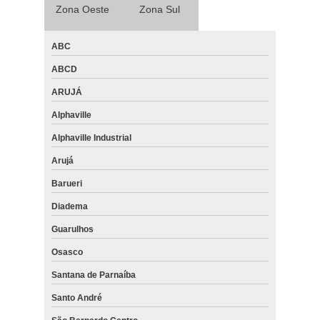
Zona Oeste
Zona Sul
ABC
ABCD
ARUJÁ
Alphaville
Alphaville Industrial
Arujá
Barueri
Diadema
Guarulhos
Osasco
Santana de Parnaíba
Santo André