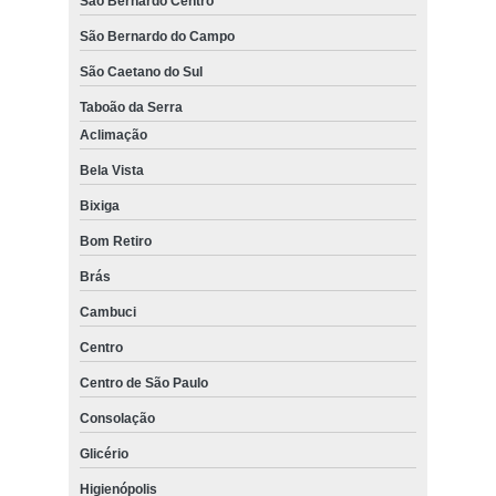
São Bernardo Centro
São Bernardo do Campo
São Caetano do Sul
Taboão da Serra
Aclimação
Bela Vista
Bixiga
Bom Retiro
Brás
Cambuci
Centro
Centro de São Paulo
Consolação
Glicério
Higienópolis