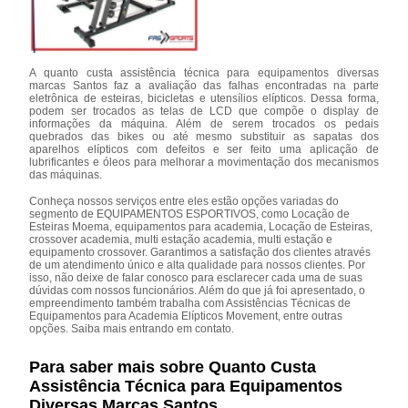
A quanto custa assistência técnica para equipamentos diversas
marcas Santos faz a avaliação das falhas encontradas na parte
eletrônica de esteiras, bicicletas e utensílios elípticos. Dessa forma,
podem ser trocados as telas de LCD que compõe o display de
informações da máquina. Além de serem trocados os pedais
quebrados das bikes ou até mesmo substituir as sapatas dos
aparelhos elípticos com defeitos e ser feito uma aplicação de
lubrificantes e óleos para melhorar a movimentação dos mecanismos
das máquinas.
Conheça nossos serviços entre eles estão opções variadas do
segmento de EQUIPAMENTOS ESPORTIVOS, como Locação de
Esteiras Moema, equipamentos para academia, Locação de Esteiras,
crossover academia, multi estação academia, multi estação e
equipamento crossover. Garantimos a satisfação dos clientes através
de um atendimento único e alta qualidade para nossos clientes. Por
isso, não deixe de falar conosco para esclarecer cada uma de suas
dúvidas com nossos funcionários. Além do que já foi apresentado, o
empreendimento também trabalha com Assistências Técnicas de
Equipamentos para Academia Elípticos Movement, entre outras
opções. Saiba mais entrando em contato.
Para saber mais sobre Quanto Custa
Assistência Técnica para Equipamentos
Diversas Marcas Santos