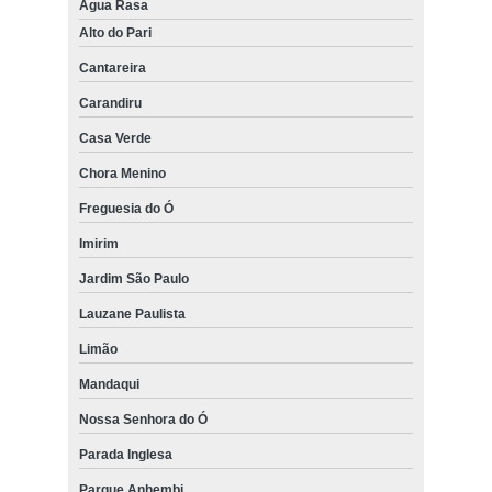
Água Rasa
Alto do Pari
Cantareira
Carandiru
Casa Verde
Chora Menino
Freguesia do Ó
Imirim
Jardim São Paulo
Lauzane Paulista
Limão
Mandaqui
Nossa Senhora do Ó
Parada Inglesa
Parque Anhembi