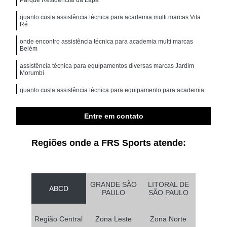
quanto custa assistência técnica para academia multi marcas Vila
Ré
onde encontro assistência técnica para academia multi marcas
Belém
assistência técnica para equipamentos diversas marcas Jardim
Morumbi
quanto custa assistência técnica para equipamento para academia
profissional Arujá
quanto custa assistência técnica para equipamentos para academia
Entre em contato
musculação Vila Dalila
Regiões onde a FRS Sports atende:
GRANDE SÃO
LITORAL DE
ABCD
PAULO
SÃO PAULO
Região Central
Zona Leste
Zona Norte