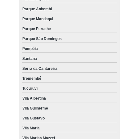
Parque Anhembi
Parque Mandaqui
Parque Peruche
Parque São Domingos
Pompéia
Santana
Serra da Cantareira
Tremembé
Tucuruvi
Vila Albertina
Vila Guilherme
Vila Gustavo
Vila Maria
Vila Marisa Mazzei