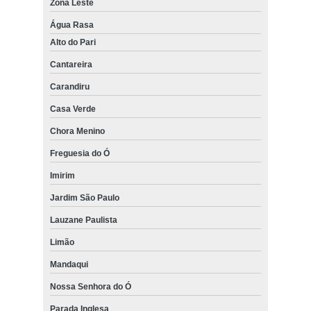
Zona Leste
Água Rasa
Alto do Pari
Cantareira
Carandiru
Casa Verde
Chora Menino
Freguesia do Ó
Imirim
Jardim São Paulo
Lauzane Paulista
Limão
Mandaqui
Nossa Senhora do Ó
Parada Inglesa