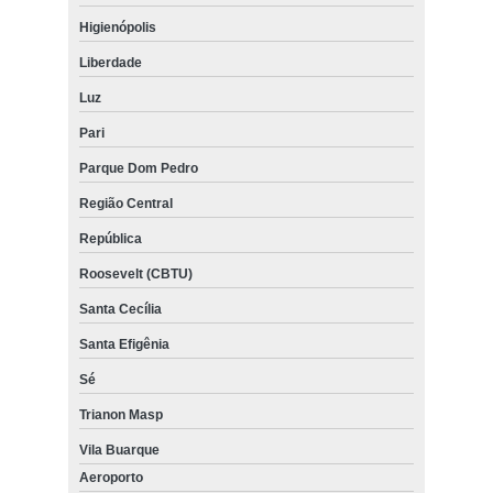
Higienópolis
Liberdade
Luz
Pari
Parque Dom Pedro
Região Central
República
Roosevelt (CBTU)
Santa Cecília
Santa Efigênia
Sé
Trianon Masp
Vila Buarque
Aeroporto