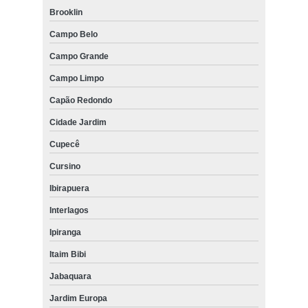
Brooklin
Campo Belo
Campo Grande
Campo Limpo
Capão Redondo
Cidade Jardim
Cupecê
Cursino
Ibirapuera
Interlagos
Ipiranga
Itaim Bibi
Jabaquara
Jardim Europa