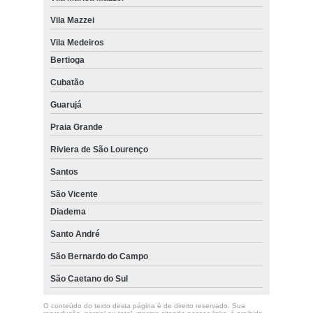
Vila Mazzei
Vila Medeiros
Bertioga
Cubatão
Guarujá
Praia Grande
Riviera de São Lourenço
Santos
São Vicente
Diadema
Santo André
São Bernardo do Campo
São Caetano do Sul
O conteúdo do texto desta página é de direito reservado. Sua