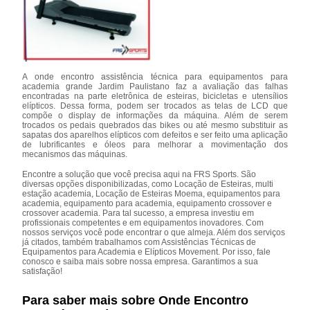
A onde encontro assistência técnica para equipamentos para
academia grande Jardim Paulistano faz a avaliação das falhas
encontradas na parte eletrônica de esteiras, bicicletas e utensílios
elípticos. Dessa forma, podem ser trocados as telas de LCD que
compõe o display de informações da máquina. Além de serem
trocados os pedais quebrados das bikes ou até mesmo substituir as
sapatas dos aparelhos elípticos com defeitos e ser feito uma aplicação
de lubrificantes e óleos para melhorar a movimentação dos
mecanismos das máquinas.
Encontre a solução que você precisa aqui na FRS Sports. São
diversas opções disponibilizadas, como Locação de Esteiras, multi
estação academia, Locação de Esteiras Moema, equipamentos para
academia, equipamento para academia, equipamento crossover e
crossover academia. Para tal sucesso, a empresa investiu em
profissionais competentes e em equipamentos inovadores. Com
nossos serviços você pode encontrar o que almeja. Além dos serviços
já citados, também trabalhamos com Assistências Técnicas de
Equipamentos para Academia e Elípticos Movement. Por isso, fale
conosco e saiba mais sobre nossa empresa. Garantimos a sua
satisfação!
Para saber mais sobre Onde Encontro