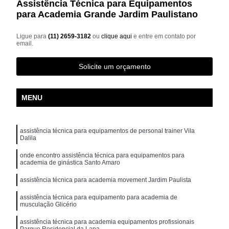
Assistência Técnica para Equipamentos
para Academia Grande Jardim Paulistano
Ligue para
(11) 2659-3182
ou
clique aqui
e entre em contato por
email.
Solicite um orçamento
MENU
assistência técnica para equipamentos de personal trainer Vila
Dalila
onde encontro assistência técnica para equipamentos para
academia de ginástica Santo Amaro
assistência técnica para academia movement Jardim Paulista
assistência técnica para equipamento para academia de
musculação Glicério
assistência técnica para academia equipamentos profissionais
Parque Residencial da Lapa