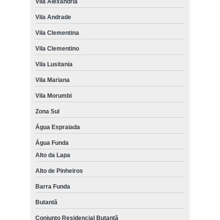
Vila Alexandria
Vila Andrade
Vila Clementina
Vila Clementino
Vila Lusitania
Vila Mariana
Vila Morumbi
Zona Sul
Água Espraiada
Água Funda
Alto da Lapa
Alto de Pinheiros
Barra Funda
Butantã
Conjunto Residencial Butantã