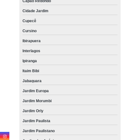
Capão Redondo
Cidade Jardim
Cupecê
Cursino
Ibirapuera
Interlagos
Ipiranga
Itaim Bibi
Jabaquara
Jardim Europa
Jardim Morumbi
Jardim Orly
Jardim Paulista
Jardim Paulistano