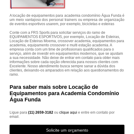
A locação de equipamentos para academia condomínio Água Funda é
um meio vantajoso dos personal trainers ou empresa de organização
de eventos esportivos usarem, por exemplo, bicicletas e esteiras
Conte com a FRS Sports para solicitar serviços do ramo de
EQUIPAMENTOS ESPORTIVOS, por exemplo, Locação de Esteiras,
Locação de Esteiras Moema, crossover academia, equipamentos para
academia, equipamento crossover e multi estação academia. A
empresa conta com um time de profissionais qualificados para o
serviço, além de investir em equipamentos modernos, que se ajustam
a sua necessidade. Não deixe de entrar em contato para obter mais
informações sobre cada opção oferecida para nossos clientes com
Excelente. Nosso atendimento busca sempre sanar a dúvida dos
clientes, deixando-os amparados em relação aos questionamentos do
ramo.
Para saber mais sobre Locação de
Equipamentos para Academia Condomínio
Água Funda
Ligue para
(11) 2659-3182
ou
clique aqui
e entre em contato por
email.
Solicite um orçamento