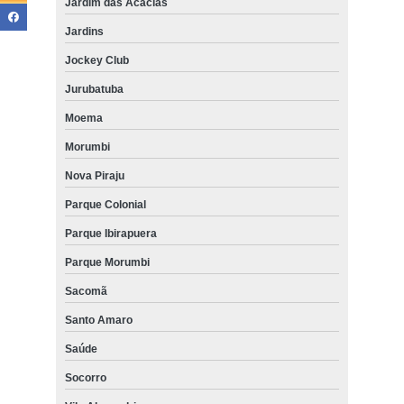
Jardim das Acácias
Jardins
Jockey Club
Jurubatuba
Moema
Morumbi
Nova Piraju
Parque Colonial
Parque Ibirapuera
Parque Morumbi
Sacomã
Santo Amaro
Saúde
Socorro