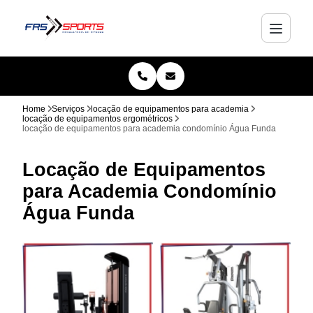
Home
Serviços
locação de equipamentos para academia
locação de equipamentos ergométricos
locação de equipamentos para academia condomínio Água Funda
Locação de Equipamentos
para Academia Condomínio
Água Funda