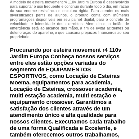
A modelo de esteira movement r4 110v Jardim Europa é desenvolvido
para suportar o uso frequente e contínuo durante todo o dia, em razão
da sua enorme resistência e estrutura rígida. Para atender os mais
diversificados perfis de alunos, o produto conta com inúmeras
programações disponíveis em seu painel digital, para o controle de
velocidade e intensidade dos exercícios. Além disso, o botão de
emergência está ao alcance das mãos, a fim de evitar acidentes ou
deterioração do aparelho, o que causaria prejuízos financeiros ao seu
proprietário.
Procurando por esteira movement r4 110v
Jardim Europa Conheça nossos serviços
entre eles estão opções variadas do
segmento de EQUIPAMENTOS
ESPORTIVOS, como Locação de Esteiras
Moema, equipamentos para academia,
Locação de Esteiras, crossover academia,
multi estação academia, multi estação e
equipamento crossover. Garantimos a
satisfação dos clientes através de um
atendimento único e alta qualidade para
nossos clientes. Executamos cada trabalho
de uma forma Qualificada e Excelente, e
também oferecemos outros trabalhamos,