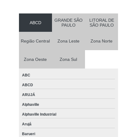
GRANDE SÃO
LITORAL DE
ABCD
PAULO
SÃO PAULO
Região Central
Zona Leste
Zona Norte
Zona Oeste
Zona Sul
ABC
ABCD
ARUJÁ
Alphaville
Alphaville Industrial
Arujá
Barueri