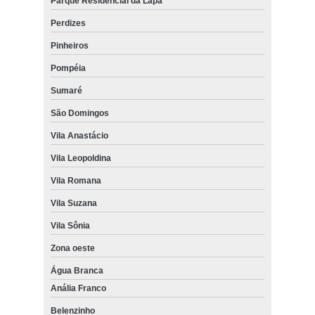
Parque Residencial da Lapa
Perdizes
Pinheiros
Pompéia
Sumaré
São Domingos
Vila Anastácio
Vila Leopoldina
Vila Romana
Vila Suzana
Vila Sônia
Zona oeste
Água Branca
Anália Franco
Belenzinho