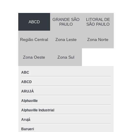
GRANDE SÃO
LITORAL DE
ABCD
PAULO
SÃO PAULO
Região Central
Zona Leste
Zona Norte
Zona Oeste
Zona Sul
ABC
ABCD
ARUJÁ
Alphaville
Alphaville Industrial
Arujá
Barueri