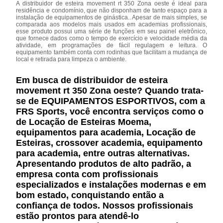
A distribuidor de esteira movement rt 350 Zona oeste é ideal para
residência e condomínio, que não disponham de tanto espaço para a
instalação de equipamentos de ginástica.. Apesar de mais simples, se
comparada aos modelos mais usados em academias profissionais,
esse produto possui uma série de funções em seu painel eletrônico,
que fornece dados como o tempo de exercício e velocidade média da
atividade, em programações de fácil regulagem e leitura. O
equipamento também conta com rodinhas que facilitam a mudança de
local e retirada para limpeza o ambiente.
Em busca de distribuidor de esteira
movement rt 350 Zona oeste? Quando trata-
se de EQUIPAMENTOS ESPORTIVOS, com a
FRS Sports, você encontra serviços como o
de Locação de Esteiras Moema,
equipamentos para academia, Locação de
Esteiras, crossover academia, equipamento
para academia, entre outras alternativas.
Apresentando produtos de alto padrão, a
empresa conta com profissionais
especializados e instalações modernas e em
bom estado, conquistando então a
confiança de todos. Nossos profissionais
estão prontos para atendê-lo