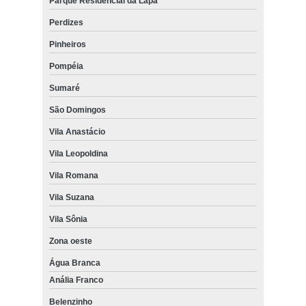
Parque Residencial da Lapa
Perdizes
Pinheiros
Pompéia
Sumaré
São Domingos
Vila Anastácio
Vila Leopoldina
Vila Romana
Vila Suzana
Vila Sônia
Zona oeste
Água Branca
Anália Franco
Belenzinho