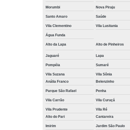
Morumbi
Nova Piraju
Venda 
Santo Amaro
Saúde
Vila Clementino
Vila Lusitania
Água Funda
Alto da Lapa
Alto de Pinheiros
Jaguaré
Lapa
Pompéia
Sumaré
Vila Suzana
Vila Sônia
Anália Franco
Belenzinho
Parque São Rafael
Penha
Vila Carrão
Vila Curuçá
Vila Prudente
Vila Ré
Alto do Pari
Cantareira
Imirim
Jardim São Paulo