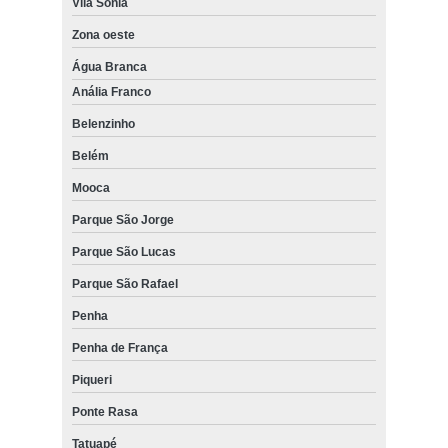
Vila Sônia
Zona oeste
Água Branca
Anália Franco
Belenzinho
Belém
Mooca
Parque São Jorge
Parque São Lucas
Parque São Rafael
Penha
Penha de França
Piqueri
Ponte Rasa
Tatuapé