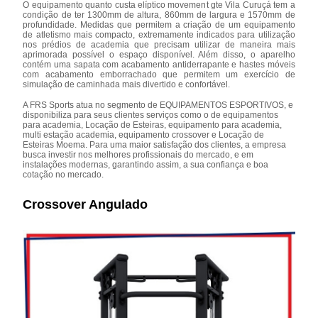
O equipamento quanto custa elíptico movement gte Vila Curuçá tem a
condição de ter 1300mm de altura, 860mm de largura e 1570mm de
profundidade. Medidas que permitem a criação de um equipamento
de atletismo mais compacto, extremamente indicados para utilização
nos prédios de academia que precisam utilizar de maneira mais
aprimorada possível o espaço disponível. Além disso, o aparelho
contém uma sapata com acabamento antiderrapante e hastes móveis
com acabamento emborrachado que permitem um exercício de
simulação de caminhada mais divertido e confortável.
A FRS Sports atua no segmento de EQUIPAMENTOS ESPORTIVOS, e
disponibiliza para seus clientes serviços como o de equipamentos
para academia, Locação de Esteiras, equipamento para academia,
multi estação academia, equipamento crossover e Locação de
Esteiras Moema. Para uma maior satisfação dos clientes, a empresa
busca investir nos melhores profissionais do mercado, e em
instalações modernas, garantindo assim, a sua confiança e boa
cotação no mercado.
Crossover Angulado