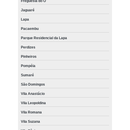
Freguesia do Ó
Jaguaré
Lapa
Pacaembu
Parque Residencial da Lapa
Perdizes
Pinheiros
Pompéia
Sumaré
São Domingos
Vila Anastácio
Vila Leopoldina
Vila Romana
Vila Suzana