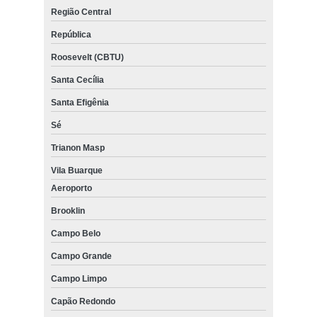
Região Central
República
Roosevelt (CBTU)
Santa Cecília
Santa Efigênia
Sé
Trianon Masp
Vila Buarque
Aeroporto
Brooklin
Campo Belo
Campo Grande
Campo Limpo
Capão Redondo