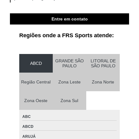
Entre em contato
Regiões onde a FRS Sports atende:
GRANDE SÃO
LITORAL DE
ABCD
PAULO
SÃO PAULO
Região Central
Zona Leste
Zona Norte
Zona Oeste
Zona Sul
ABC
ABCD
ARUJÁ