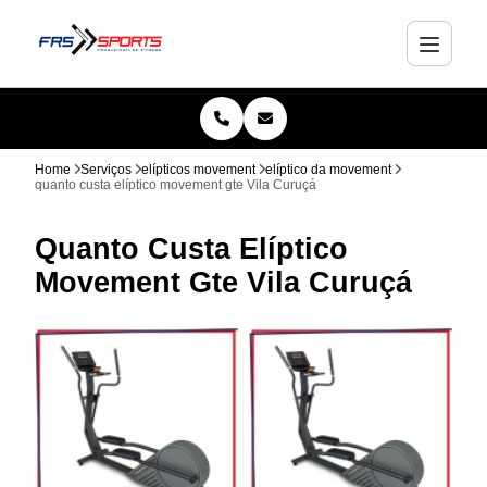
Home
Serviços
elípticos movement
elíptico da movement
quanto custa elíptico movement gte Vila Curuçá
Quanto Custa Elíptico
Movement Gte Vila Curuçá