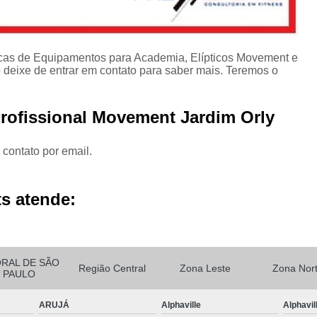
cas de Equipamentos para Academia, Elípticos Movement e
eixe de entrar em contato para saber mais. Teremos o
Profissional Movement Jardim Orly
 contato por email.
s atende:
ORAL DE SÃO
Região Central
Zona Leste
Zona Nor
PAULO
ARUJÁ
Alphaville
Alphavil