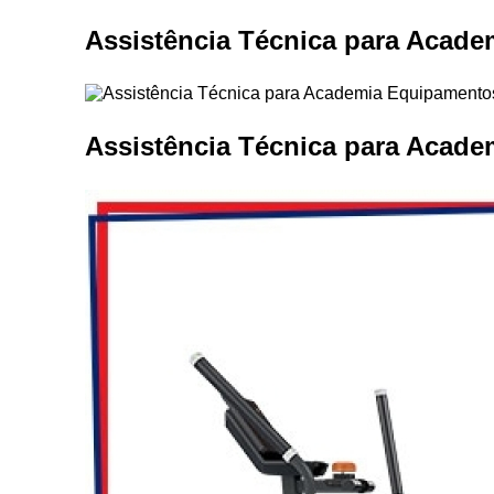
Equipam
Assistência Técnica para Acade
Estei
Este
Assistência Técnica para Acad
Locaç
Locação
Loc
Loca