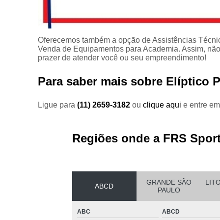
Oferecemos também a opção de Assistências Técni
Venda de Equipamentos para Academia. Assim, não d
prazer de atender você ou seu empreendimento!
Para saber mais sobre Elíptico 
Ligue para
(11) 2659-3182
ou
clique aqui
e entre em
Regiões onde a FRS Sport
GRANDE SÃO
LIT
ABCD
PAULO
ABC
ABCD