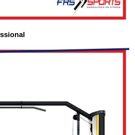
Equipamentos para Academia de Idosos
Venda Equipamento
ssional