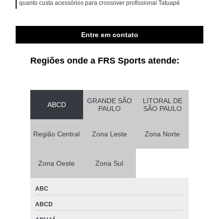
quanto custa acessórios para crossover profissional Tatuapé
Entre em contato
Regiões onde a FRS Sports atende:
GRANDE SÃO
LITORAL DE
ABCD
PAULO
SÃO PAULO
Região Central
Zona Leste
Zona Norte
Zona Oeste
Zona Sul
ABC
ABCD