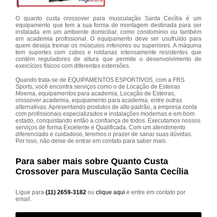
O quanto custa crossover para musculação Santa Cecília é um
equipamento que tem a sua forma de montagem destinada para ser
instalada em um ambiente domiciliar, como condomínio ou também
em academia profissional. O equipamento deve ser usufruído para
quem deseja treinar os músculos inferiores ou superiores. A máquina
tem suportes com cabos e roldanas intensamente resistentes que
contém reguladores de altura que permite o desenvolvimento de
exercícios físicos com diferentes extensões.
Quando trata-se de EQUIPAMENTOS ESPORTIVOS, com a FRS
Sports, você encontra serviços como o de Locação de Esteiras
Moema, equipamentos para academia, Locação de Esteiras,
crossover academia, equipamento para academia, entre outras
alternativas. Apresentando produtos de alto padrão, a empresa conta
com profissionais especializados e instalações modernas e em bom
estado, conquistando então a confiança de todos. Executamos nossos
serviços de forma Excelente e Qualificada. Com um atendimento
diferenciado e cuidadoso, teremos o prazer de sanar suas dúvidas.
Por isso, não deixe de entrar em contato para saber mais.
Para saber mais sobre Quanto Custa
Crossover para Musculação Santa Cecília
Ligue para
(11) 2659-3182
ou
clique aqui
e entre em contato por
email.