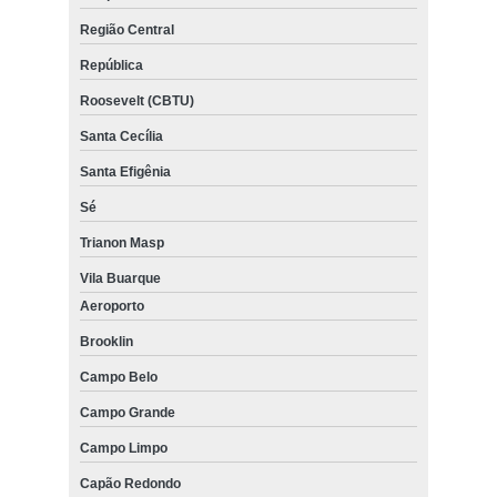
Região Central
República
Roosevelt (CBTU)
Santa Cecília
Santa Efigênia
Sé
Trianon Masp
Vila Buarque
Aeroporto
Brooklin
Campo Belo
Campo Grande
Campo Limpo
Capão Redondo