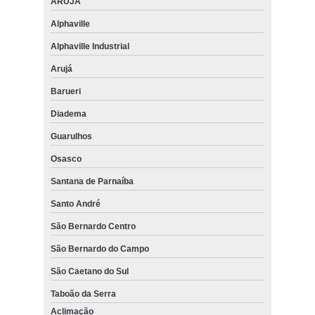
ARUJÁ
Alphaville
Alphaville Industrial
Arujá
Barueri
Diadema
Guarulhos
Osasco
Santana de Parnaíba
Santo André
São Bernardo Centro
São Bernardo do Campo
São Caetano do Sul
Taboão da Serra
Aclimação