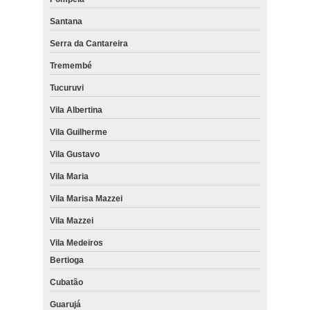
Santana
Serra da Cantareira
Tremembé
Tucuruvi
Vila Albertina
Vila Guilherme
Vila Gustavo
Vila Maria
Vila Marisa Mazzei
Vila Mazzei
Vila Medeiros
Bertioga
Cubatão
Guarujá