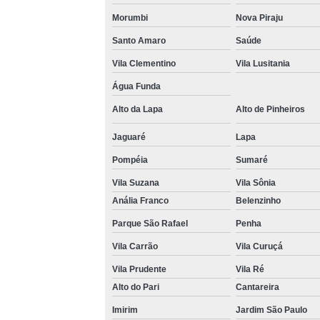
Morumbi
Nova Piraju
Venda 
Santo Amaro
Saúde
Vila Clementino
Vila Lusitania
Água Funda
Alto da Lapa
Alto de Pinheiros
Jaguaré
Lapa
Pompéia
Sumaré
Vila Suzana
Vila Sônia
Anália Franco
Belenzinho
Parque São Rafael
Penha
Vila Carrão
Vila Curuçá
Vila Prudente
Vila Ré
Alto do Pari
Cantareira
Imirim
Jardim São Paulo