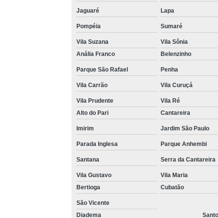
Jaguaré
Lapa
Venda 
Pompéia
Sumaré
Vila Suzana
Vila Sônia
Anália Franco
Belenzinho
Parque São Rafael
Penha
Vila Carrão
Vila Curuçá
Vila Prudente
Vila Ré
Alto do Pari
Cantareira
Imirim
Jardim São Paulo
Parada Inglesa
Parque Anhembi
Santana
Serra da Cantareira
Vila Gustavo
Vila Maria
Bertioga
Cubatão
São Vicente
Diadema
Sant