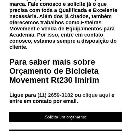
marca. Fale conosco e solicite já o que
precisa com toda a Qualificada e Excelente
necessária. Além dos já citados, também
oferecemos trabalhos como Esteiras
Movement e Venda de Equipamentos para
Academia. Por isso, entre em contato
conosco, estamos sempre a disposição do
cliente.
Para saber mais sobre
Orçamento de Bicicleta
Movement Rt230 Imirim
Ligue para
(11) 2659-3182
ou
clique aqui
e
entre em contato por email.
Solicite um orçamento