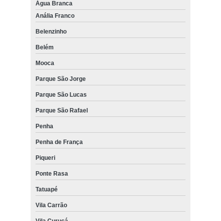
Água Branca
Anália Franco
Belenzinho
Belém
Mooca
Parque São Jorge
Parque São Lucas
Parque São Rafael
Penha
Penha de França
Piqueri
Ponte Rasa
Tatuapé
Vila Carrão
Vila Curuçá