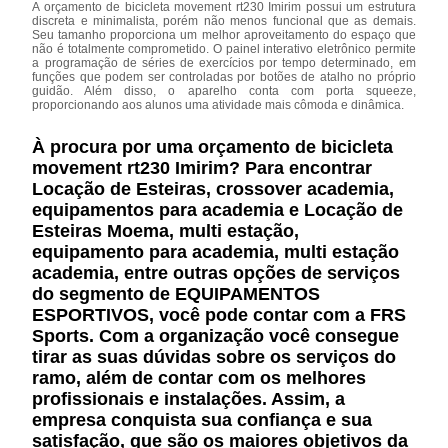
A orçamento de bicicleta movement rt230 Imirim possui um estrutura
discreta e minimalista, porém não menos funcional que as demais.
Seu tamanho proporciona um melhor aproveitamento do espaço que
não é totalmente comprometido. O painel interativo eletrônico permite
a programação de séries de exercícios por tempo determinado, em
funções que podem ser controladas por botões de atalho no próprio
guidão. Além disso, o aparelho conta com porta squeeze,
proporcionando aos alunos uma atividade mais cômoda e dinâmica.
À procura por uma orçamento de bicicleta
movement rt230 Imirim? Para encontrar
Locação de Esteiras, crossover academia,
equipamentos para academia e Locação de
Esteiras Moema, multi estação,
equipamento para academia, multi estação
academia, entre outras opções de serviços
do segmento de EQUIPAMENTOS
ESPORTIVOS, você pode contar com a FRS
Sports. Com a organização você consegue
tirar as suas dúvidas sobre os serviços do
ramo, além de contar com os melhores
profissionais e instalações. Assim, a
empresa conquista sua confiança e sua
satisfação, que são os maiores objetivos da