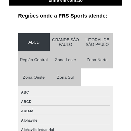
Entre em contato
Regiões onde a FRS Sports atende:
GRANDE SÃO
LITORAL DE
ABCD
PAULO
SÃO PAULO
Região Central
Zona Leste
Zona Norte
Zona Oeste
Zona Sul
ABC
ABCD
ARUJÁ
Alphaville
Alphaville Industrial