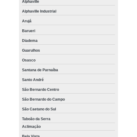
Alphaville
Alphaville Industrial
Arujá
Barueri
Diadema
Guarulhos
Osasco
Santana de Parnaíba
Santo André
São Bernardo Centro
São Bernardo do Campo
São Caetano do Sul
Taboão da Serra
Aclimação
Bela Vista