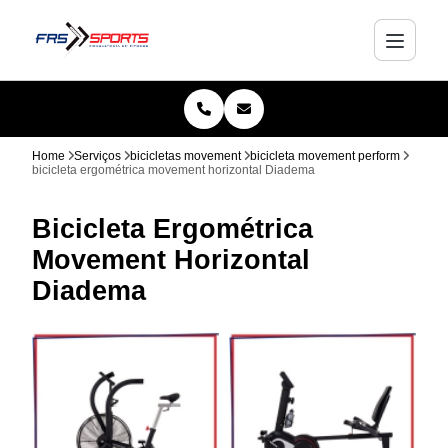
Home
Serviços
bicicletas movement
bicicleta movement perform
bicicleta ergométrica movement horizontal Diadema
Bicicleta Ergométrica
Movement Horizontal
Diadema