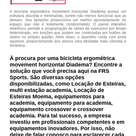
A bicicleta ergométrica movement horizontal Diadema possui um
estrutura discreta e minimalista, porém não menos funcional que as
demais. Seu tamanho proporciona um melhor aproveitamento do
espaço que não é totalmente comprometido. O painel interativo
eletrônico permite a programação de séries de exercícios por tempo
determinado, em funções que podem ser controladas por botões de
atalho no próprio guidão. Além disso, o aparelho conta com porta
squeeze, proporcionando aos alunos uma atividade mais cômoda e
dinâmica.
À procura por uma bicicleta ergométrica
movement horizontal Diadema? Encontre a
solução que você precisa aqui na FRS
Sports. São diversas opções
disponibilizadas, como Locação de Esteiras,
multi estação academia, Locação de
Esteiras Moema, equipamentos para
academia, equipamento para academia,
equipamento crossover e crossover
academia. Para tal sucesso, a empresa
investiu em profissionais competentes e em
equipamentos inovadores. Por isso, não
deixe de falar conosco para esclarecer cada