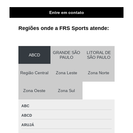
Entre em contato
Regiões onde a FRS Sports atende:
GRANDE SÃO
LITORAL DE
ABCD
PAULO
SÃO PAULO
Região Central
Zona Leste
Zona Norte
Zona Oeste
Zona Sul
ABC
ABCD
ARUJÁ