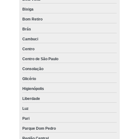
Bixiga
Bom Retiro
Brás
Cambuci
Centro
Centro de São Paulo
Consolação
Glicério
Higienópolis
Liberdade
Luz
Pari
Parque Dom Pedro
Região Central