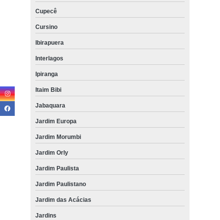
Cupecê
Cursino
Ibirapuera
Interlagos
Ipiranga
Itaim Bibi
Jabaquara
Jardim Europa
Jardim Morumbi
Jardim Orly
Jardim Paulista
Jardim Paulistano
Jardim das Acácias
Jardins