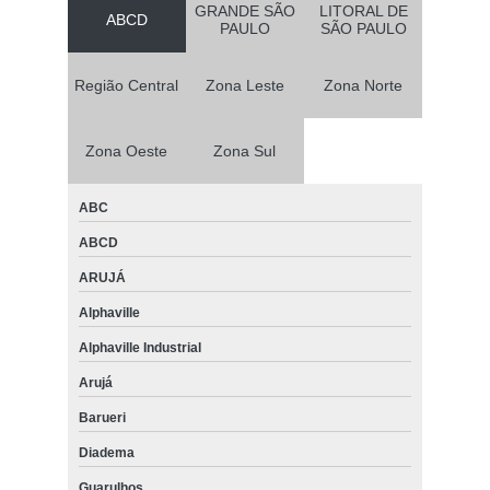
GRANDE SÃO
LITORAL DE
ABCD
PAULO
SÃO PAULO
Região Central
Zona Leste
Zona Norte
Zona Oeste
Zona Sul
ABC
ABCD
ARUJÁ
Alphaville
Alphaville Industrial
Arujá
Barueri
Diadema
Guarulhos