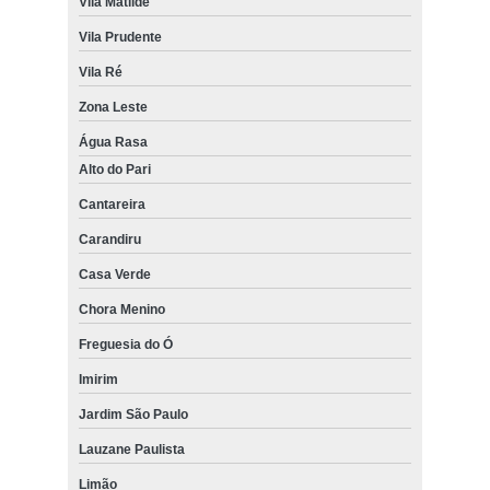
Vila Matilde
Vila Prudente
Vila Ré
Zona Leste
Água Rasa
Alto do Pari
Cantareira
Carandiru
Casa Verde
Chora Menino
Freguesia do Ó
Imirim
Jardim São Paulo
Lauzane Paulista
Limão