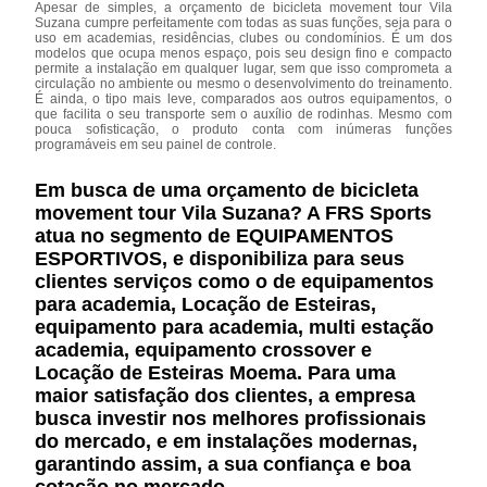
Apesar de simples, a orçamento de bicicleta movement tour Vila
Suzana cumpre perfeitamente com todas as suas funções, seja para o
uso em academias, residências, clubes ou condomínios. É um dos
modelos que ocupa menos espaço, pois seu design fino e compacto
permite a instalação em qualquer lugar, sem que isso comprometa a
circulação no ambiente ou mesmo o desenvolvimento do treinamento.
É ainda, o tipo mais leve, comparados aos outros equipamentos, o
que facilita o seu transporte sem o auxílio de rodinhas. Mesmo com
pouca sofisticação, o produto conta com inúmeras funções
programáveis em seu painel de controle.
Em busca de uma orçamento de bicicleta
movement tour Vila Suzana? A FRS Sports
atua no segmento de EQUIPAMENTOS
ESPORTIVOS, e disponibiliza para seus
clientes serviços como o de equipamentos
para academia, Locação de Esteiras,
equipamento para academia, multi estação
academia, equipamento crossover e
Locação de Esteiras Moema. Para uma
maior satisfação dos clientes, a empresa
busca investir nos melhores profissionais
do mercado, e em instalações modernas,
garantindo assim, a sua confiança e boa
cotação no mercado.