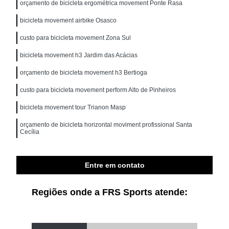
orçamento de bicicleta ergométrica movement Ponte Rasa
bicicleta movement airbike Osasco
custo para bicicleta movement Zona Sul
bicicleta movement h3 Jardim das Acácias
orçamento de bicicleta movement h3 Bertioga
custo para bicicleta movement perform Alto de Pinheiros
bicicleta movement tour Trianon Masp
orçamento de bicicleta horizontal moviment profissional Santa
Cecília
Entre em contato
Regiões onde a FRS Sports atende: