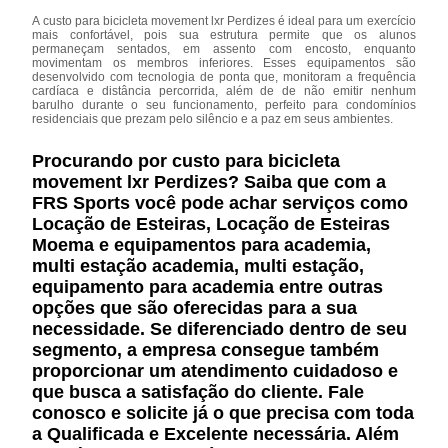
A custo para bicicleta movement lxr Perdizes é ideal para um exercício
mais confortável, pois sua estrutura permite que os alunos
permaneçam sentados, em assento com encosto, enquanto
movimentam os membros inferiores. Esses equipamentos são
desenvolvido com tecnologia de ponta que, monitoram a frequência
cardíaca e distância percorrida, além de de não emitir nenhum
barulho durante o seu funcionamento, perfeito para condomínios
residenciais que prezam pelo silêncio e a paz em seus ambientes.
Procurando por custo para bicicleta
movement lxr Perdizes? Saiba que com a
FRS Sports você pode achar serviços como
Locação de Esteiras, Locação de Esteiras
Moema e equipamentos para academia,
multi estação academia, multi estação,
equipamento para academia entre outras
opções que são oferecidas para a sua
necessidade. Se diferenciado dentro de seu
segmento, a empresa consegue também
proporcionar um atendimento cuidadoso e
que busca a satisfação do cliente. Fale
conosco e solicite já o que precisa com toda
a Qualificada e Excelente necessária. Além