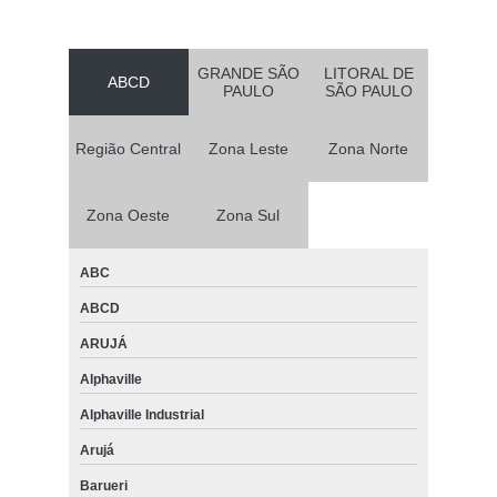
GRANDE SÃO
LITORAL DE
ABCD
PAULO
SÃO PAULO
Região Central
Zona Leste
Zona Norte
Zona Oeste
Zona Sul
ABC
ABCD
ARUJÁ
Alphaville
Alphaville Industrial
Arujá
Barueri