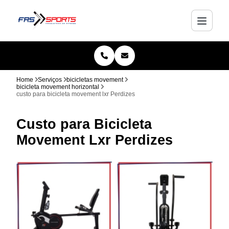
Home
Serviços
bicicletas movement
bicicleta movement horizontal
custo para bicicleta movement lxr Perdizes
Custo para Bicicleta
Movement Lxr Perdizes