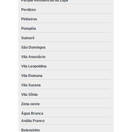
Parque Residencial da Lapa
Perdizes
Pinheiros
Pompéia
Sumaré
São Domingos
Vila Anastácio
Vila Leopoldina
Vila Romana
Vila Suzana
Vila Sônia
Zona oeste
Água Branca
Anália Franco
Belenzinho