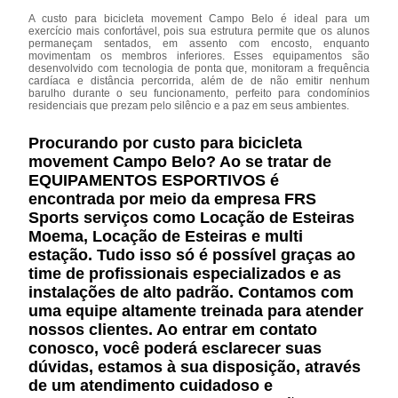
A custo para bicicleta movement Campo Belo é ideal para um
exercício mais confortável, pois sua estrutura permite que os alunos
permaneçam sentados, em assento com encosto, enquanto
movimentam os membros inferiores. Esses equipamentos são
desenvolvido com tecnologia de ponta que, monitoram a frequência
cardíaca e distância percorrida, além de de não emitir nenhum
barulho durante o seu funcionamento, perfeito para condomínios
residenciais que prezam pelo silêncio e a paz em seus ambientes.
Procurando por custo para bicicleta
movement Campo Belo? Ao se tratar de
EQUIPAMENTOS ESPORTIVOS é
encontrada por meio da empresa FRS
Sports serviços como Locação de Esteiras
Moema, Locação de Esteiras e multi
estação. Tudo isso só é possível graças ao
time de profissionais especializados e as
instalações de alto padrão. Contamos com
uma equipe altamente treinada para atender
nossos clientes. Ao entrar em contato
conosco, você poderá esclarecer suas
dúvidas, estamos à sua disposição, através
de um atendimento cuidadoso e