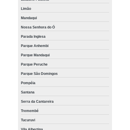
Limão
Mandaqui
Nossa Senhora do Ó
Parada Inglesa
Parque Anhembi
Parque Mandaqui
Parque Peruche
Parque São Domingos
Pompéia
Santana
Serra da Cantareira
Tremembé
Tucuruvi
Vila Albertina