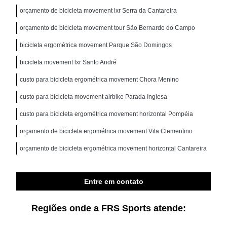
orçamento de bicicleta movement lxr Serra da Cantareira
orçamento de bicicleta movement tour São Bernardo do Campo
bicicleta ergométrica movement Parque São Domingos
bicicleta movement lxr Santo André
custo para bicicleta ergométrica movement Chora Menino
custo para bicicleta movement airbike Parada Inglesa
custo para bicicleta ergométrica movement horizontal Pompéia
orçamento de bicicleta ergométrica movement Vila Clementino
orçamento de bicicleta ergométrica movement horizontal Cantareira
Entre em contato
Regiões onde a FRS Sports atende: