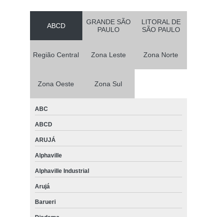
GRANDE SÃO
LITORAL DE
ABCD
PAULO
SÃO PAULO
Região Central
Zona Leste
Zona Norte
Zona Oeste
Zona Sul
ABC
ABCD
ARUJÁ
Alphaville
Alphaville Industrial
Arujá
Barueri