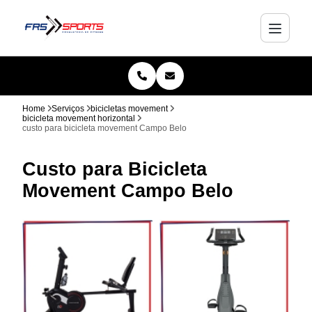
Home
Serviços
bicicletas movement
bicicleta movement horizontal
custo para bicicleta movement Campo Belo
Custo para Bicicleta
Movement Campo Belo