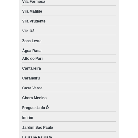
Vila Formosa
Vila Matilde
Vila Prudente
Vila Ré
Zona Leste
Água Rasa
Alto do Pari
Cantareira
Carandiru
Casa Verde
Chora Menino
Freguesia do Ó
Imirim
Jardim São Paulo
Lauzane Paulista