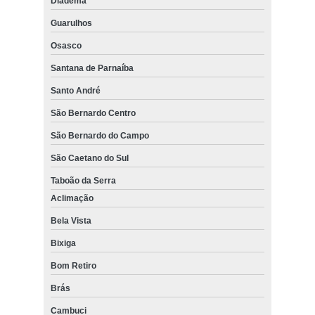
Diadema
Guarulhos
Osasco
Santana de Parnaíba
Santo André
São Bernardo Centro
São Bernardo do Campo
São Caetano do Sul
Taboão da Serra
Aclimação
Bela Vista
Bixiga
Bom Retiro
Brás
Cambuci