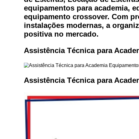
Equipam
equipamentos para academia, e
equipamento crossover. Com pro
Estei
instalações modernas, a organiz
positiva no mercado.
Este
Locaç
Assistência Técnica para Acade
Locação
Assistência Técnica para Acad
Loc
Loca