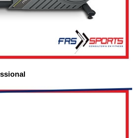
Equipamentos para Academia de Idosos
Venda Equipamento
ssional