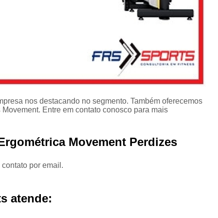
a empresa nos destacando no segmento. Também oferecemos
as Movement. Entre em contato conosco para mais
a Ergométrica Movement Perdizes
 contato por email.
s atende: