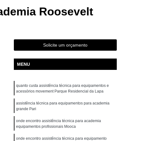
ta Movement Rt230
Bicicleta Movement Tour
ademia Roosevelt
ossover
Aparelho Crossover Musculação
uina Academia
Crossover Multifuncional
ademia
Crossover Smith para Academia
Solicite um orçamento
r
Aparelho de Ginástica Elíptico Gt e
 Elíptico Lx e
Aparelho Elíptico Profissional
MENU
ovement E2
Elíptico Movement Gte
Elíptico Profissional Movement
quanto custa assistência técnica para equipamentos e
ra Academia de Musculação
acessórios movement Parque Residencial da Lapa
tos e Acessórios para Academia
assistência técnica para equipamentos para academia
grande Pari
mentos para Academia de Ginástica
onde encontro assistência técnica para academia
entos para Academia Halteres
equipamentos profissionais Mooca
os para Academia para Coordenador
onde encontro assistência técnica para equipamento