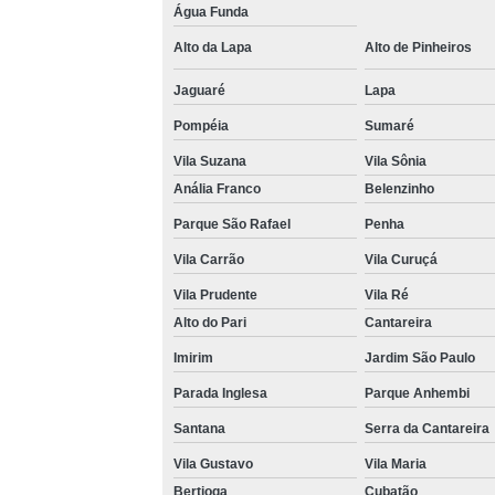
Água Funda
Venda 
Alto da Lapa
Alto de Pinheiros
Jaguaré
Lapa
Pompéia
Sumaré
Vila Suzana
Vila Sônia
Anália Franco
Belenzinho
Parque São Rafael
Penha
Vila Carrão
Vila Curuçá
Vila Prudente
Vila Ré
Alto do Pari
Cantareira
Imirim
Jardim São Paulo
Parada Inglesa
Parque Anhembi
Santana
Serra da Cantareira
Vila Gustavo
Vila Maria
Bertioga
Cubatão