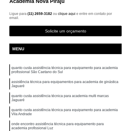
Academia Nova Piraju
Ligue para
(11) 2659-3182
ou
clique aqui
e entre em contato por
email.
Solicite um orçamento
MENU
quanto custa assistência técnica para equipamento para academia
profissional São Caetano do Sul
assistência técnica para equipamentos para academia de ginástica
Jaguaré
quanto custa assistência técnica para academia multi marcas
Jaguaré
quanto custa assistência técnica para equipamento para academia
Vila Andrade
onde encontro assistência técnica para equipamento para
academia profissional Luz