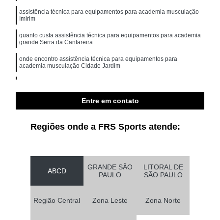
assistência técnica para equipamentos para academia musculação
Imirim
quanto custa assistência técnica para equipamentos para academia
grande Serra da Cantareira
onde encontro assistência técnica para equipamentos para
academia musculação Cidade Jardim
onde encontro assistência técnica para academia movement Ponte
Rasa
Entre em contato
assistência técnica para academia multi marcas Alphaville
Regiões onde a FRS Sports atende:
GRANDE SÃO
LITORAL DE
ABCD
PAULO
SÃO PAULO
Região Central
Zona Leste
Zona Norte