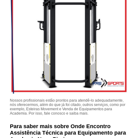
Nossos profissionais estão prontos para atendê-lo adequadamente,
nós oferecermos, além do que já foi citado, outros serviços, como por
exemplo, Esteiras Movement e Venda de Equipamentos para
Academia. Por isso, fale conosco e saiba mais.
Para saber mais sobre Onde Encontro
Assistência Técnica para Equipamento para