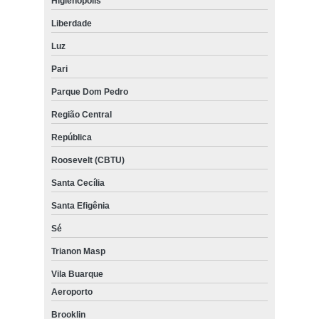
Higienópolis
Liberdade
Luz
Pari
Parque Dom Pedro
Região Central
República
Roosevelt (CBTU)
Santa Cecília
Santa Efigênia
Sé
Trianon Masp
Vila Buarque
Aeroporto
Brooklin