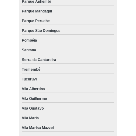
Parque Anhembi
Parque Mandaqui
Parque Peruche
Parque São Domingos
Pompéia
Santana
Serra da Cantareira
Tremembé
Tucuruvi
Vila Albertina
Vila Guilherme
Vila Gustavo
Vila Maria
Vila Marisa Mazzei