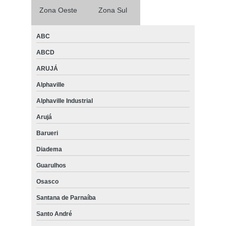
Zona Oeste
Zona Sul
ABC
ABCD
ARUJÁ
Alphaville
Alphaville Industrial
Arujá
Barueri
Diadema
Guarulhos
Osasco
Santana de Parnaíba
Santo André