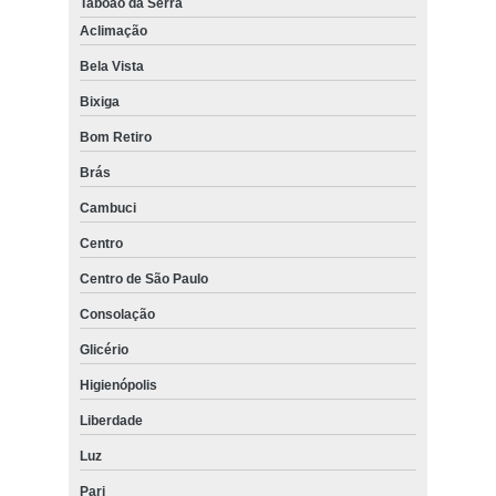
Taboão da Serra
Aclimação
Bela Vista
Bixiga
Bom Retiro
Brás
Cambuci
Centro
Centro de São Paulo
Consolação
Glicério
Higienópolis
Liberdade
Luz
Pari