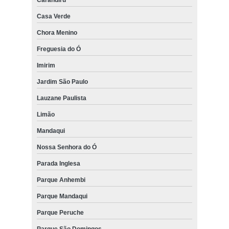
Casa Verde
Chora Menino
Freguesia do Ó
Imirim
Jardim São Paulo
Lauzane Paulista
Limão
Mandaqui
Nossa Senhora do Ó
Parada Inglesa
Parque Anhembi
Parque Mandaqui
Parque Peruche
Parque São Domingos