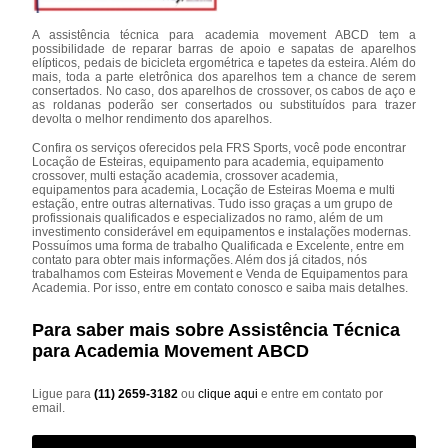
A assistência técnica para academia movement ABCD tem a
possibilidade de reparar barras de apoio e sapatas de aparelhos
elípticos, pedais de bicicleta ergométrica e tapetes da esteira. Além do
mais, toda a parte eletrônica dos aparelhos tem a chance de serem
consertados. No caso, dos aparelhos de crossover, os cabos de aço e
as roldanas poderão ser consertados ou substituídos para trazer
devolta o melhor rendimento dos aparelhos.
Confira os serviços oferecidos pela FRS Sports, você pode encontrar
Locação de Esteiras, equipamento para academia, equipamento
crossover, multi estação academia, crossover academia,
equipamentos para academia, Locação de Esteiras Moema e multi
estação, entre outras alternativas. Tudo isso graças a um grupo de
profissionais qualificados e especializados no ramo, além de um
investimento considerável em equipamentos e instalações modernas.
Possuímos uma forma de trabalho Qualificada e Excelente, entre em
contato para obter mais informações. Além dos já citados, nós
trabalhamos com Esteiras Movement e Venda de Equipamentos para
Academia. Por isso, entre em contato conosco e saiba mais detalhes.
Para saber mais sobre Assistência Técnica
para Academia Movement ABCD
Ligue para
(11) 2659-3182
ou
clique aqui
e entre em contato por
email.