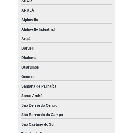
ABCD
ARUJÁ
Alphaville
Alphaville Industrial
Arujá
Barueri
Diadema
Guarulhos
Osasco
Santana de Parnaíba
Santo André
São Bernardo Centro
São Bernardo do Campo
São Caetano do Sul