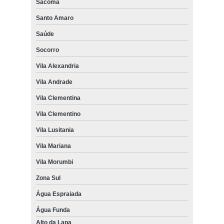
Sacomã
Santo Amaro
Saúde
Socorro
Vila Alexandria
Vila Andrade
Vila Clementina
Vila Clementino
Vila Lusitania
Vila Mariana
Vila Morumbi
Zona Sul
Água Espraiada
Água Funda
Alto da Lapa