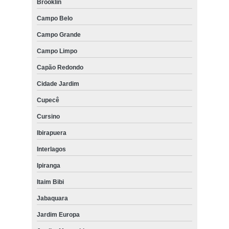
Brooklin
Campo Belo
Campo Grande
Campo Limpo
Capão Redondo
Cidade Jardim
Cupecê
Cursino
Ibirapuera
Interlagos
Ipiranga
Itaim Bibi
Jabaquara
Jardim Europa