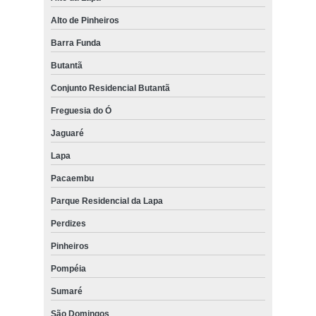
Alto de Pinheiros
Barra Funda
Butantã
Conjunto Residencial Butantã
Freguesia do Ó
Jaguaré
Lapa
Pacaembu
Parque Residencial da Lapa
Perdizes
Pinheiros
Pompéia
Sumaré
São Domingos