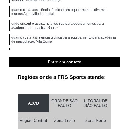
quanto custa assistência técnica para equipamentos diversas
marcas Alphaville Industrial
onde encontro assistência técnica para equipamentos para
academia de ginástica Santos
quanto custa assistência técnica para equipamento para academia
de musculação Vila Sônia
assistência técnica para academia equipamentos profissionais
Parque São Lucas
Entre em contato
onde encontro assistência técnica para equipamentos e acessórios
movement Vila Medeiros
Regiões onde a FRS Sports atende:
GRANDE SÃO
LITORAL DE
ABCD
PAULO
SÃO PAULO
Região Central
Zona Leste
Zona Norte