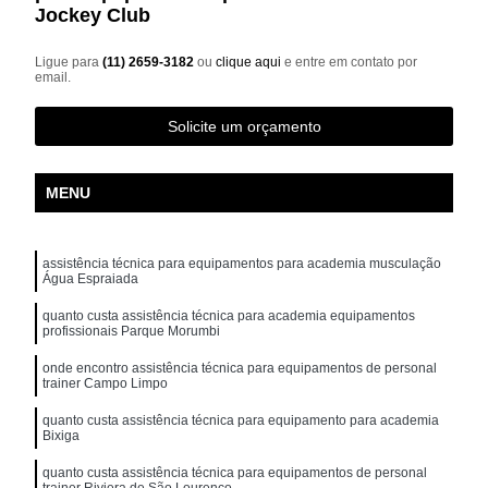
Jockey Club
Ligue para
(11) 2659-3182
ou
clique aqui
e entre em contato por
email.
Solicite um orçamento
MENU
assistência técnica para equipamentos para academia musculação
Água Espraiada
quanto custa assistência técnica para academia equipamentos
profissionais Parque Morumbi
onde encontro assistência técnica para equipamentos de personal
trainer Campo Limpo
quanto custa assistência técnica para equipamento para academia
Bixiga
quanto custa assistência técnica para equipamentos de personal
trainer Riviera de São Lourenço