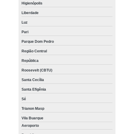
Higienópolis
Liberdade
Luz
Pari
Parque Dom Pedro
Região Central
República
Roosevelt (CBTU)
Santa Cecília
Santa Efigênia
Sé
Trianon Masp
Vila Buarque
Aeroporto