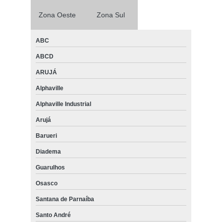
Zona Oeste
Zona Sul
ABC
ABCD
ARUJÁ
Alphaville
Alphaville Industrial
Arujá
Barueri
Diadema
Guarulhos
Osasco
Santana de Parnaíba
Santo André