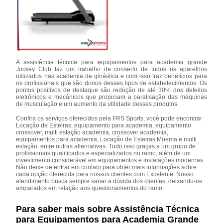
A assistência técnica para equipamentos para academia grande
Jockey Club faz um trabalho de conserto de todos os aparelhos
utilizados nas academia de ginástica e com isso traz benefícios para
os profissionais que são donos desses tipos de estabelecimentos. Os
pontos positivos de destaque são redução de até 30% dos defeitos
eletrônicos e mecânicos que propiciam a paralisação das máquinas
de musculação e um aumento da utilidade desses produtos.
Confira os serviços oferecidos pela FRS Sports, você pode encontrar
Locação de Esteiras, equipamento para academia, equipamento
crossover, multi estação academia, crossover academia,
equipamentos para academia, Locação de Esteiras Moema e multi
estação, entre outras alternativas. Tudo isso graças a um grupo de
profissionais qualificados e especializados no ramo, além de um
investimento considerável em equipamentos e instalações modernas.
Não deixe de entrar em contato para obter mais informações sobre
cada opção oferecida para nossos clientes com Excelente. Nosso
atendimento busca sempre sanar a dúvida dos clientes, deixando-os
amparados em relação aos questionamentos do ramo.
Para saber mais sobre Assistência Técnica
para Equipamentos para Academia Grande