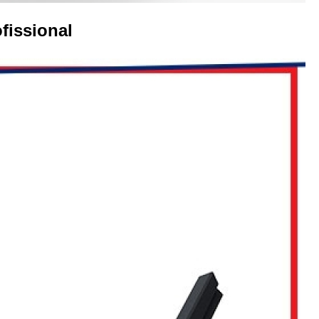
Equipamentos para Academia de Idosos
Venda Equipamento
fissional