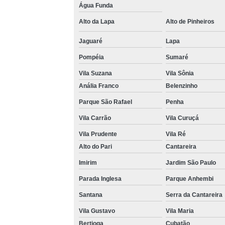
Água Funda
Venda 
Alto da Lapa
Alto de Pinheiros
Jaguaré
Lapa
Pompéia
Sumaré
Vila Suzana
Vila Sônia
Anália Franco
Belenzinho
Parque São Rafael
Penha
Vila Carrão
Vila Curuçá
Vila Prudente
Vila Ré
Alto do Pari
Cantareira
Imirim
Jardim São Paulo
Parada Inglesa
Parque Anhembi
Santana
Serra da Cantareira
Vila Gustavo
Vila Maria
Bertioga
Cubatão