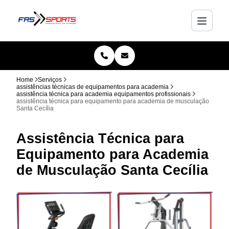
Home
Serviços
assistências técnicas de equipamentos para academia
assistência técnica para academia equipamentos profissionais
assistência técnica para equipamento para academia de musculação
Santa Cecília
Assistência Técnica para
Equipamento para Academia
de Musculação Santa Cecília