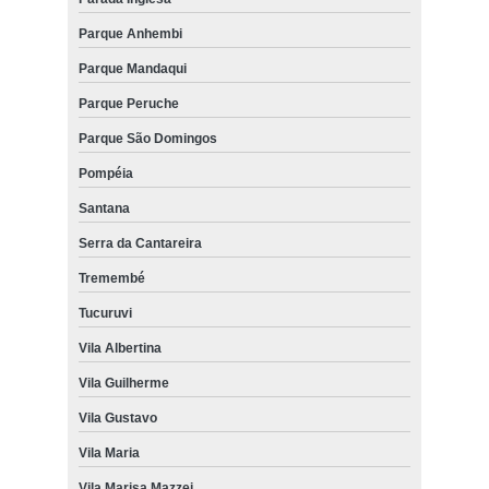
Parque Anhembi
Parque Mandaqui
Parque Peruche
Parque São Domingos
Pompéia
Santana
Serra da Cantareira
Tremembé
Tucuruvi
Vila Albertina
Vila Guilherme
Vila Gustavo
Vila Maria
Vila Marisa Mazzei