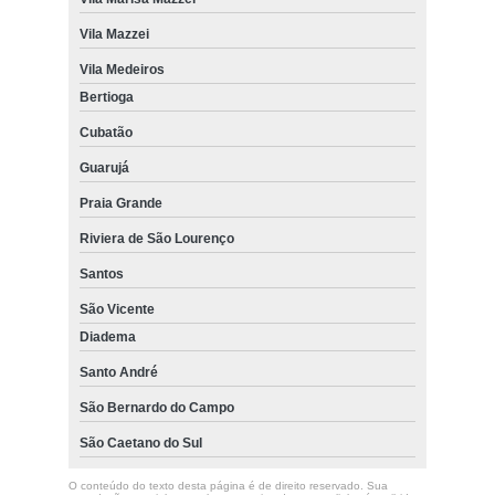
Vila Mazzei
Vila Medeiros
Bertioga
Cubatão
Guarujá
Praia Grande
Riviera de São Lourenço
Santos
São Vicente
Diadema
Santo André
São Bernardo do Campo
São Caetano do Sul
O conteúdo do texto desta página é de direito reservado. Sua