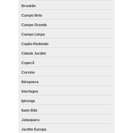
Brooklin
Campo Belo
Campo Grande
Campo Limpo
Capão Redondo
Cidade Jardim
Cupecê
Cursino
Ibirapuera
Interlagos
Ipiranga
Itaim Bibi
Jabaquara
Jardim Europa