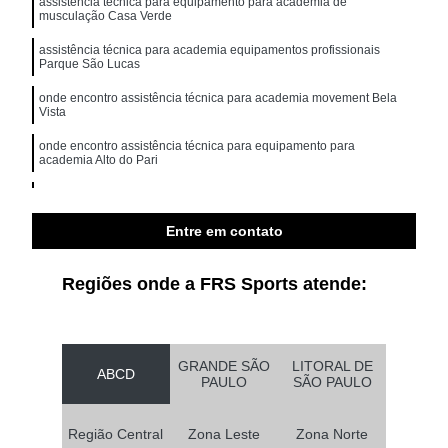
assistência técnica para equipamento para academia de
musculação Casa Verde
assistência técnica para academia equipamentos profissionais
Parque São Lucas
onde encontro assistência técnica para academia movement Bela
Vista
onde encontro assistência técnica para equipamento para
academia Alto do Pari
onde encontro assistência técnica para equipamento para
academia de musculação Vila Suzana
Entre em contato
assistência técnica para equipamentos diversas marcas Jockey
Club
Regiões onde a FRS Sports atende:
GRANDE SÃO
LITORAL DE
ABCD
PAULO
SÃO PAULO
Região Central
Zona Leste
Zona Norte