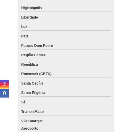
Higienópolis
Liberdade
Luz
Pari
Parque Dom Pedro
Região Central
República
Roosevelt (CBTU)
Santa Cecília
Santa Efigênia
Sé
Trianon Masp
Vila Buarque
Aeroporto