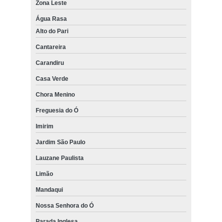
Zona Leste
Água Rasa
Alto do Pari
Cantareira
Carandiru
Casa Verde
Chora Menino
Freguesia do Ó
Imirim
Jardim São Paulo
Lauzane Paulista
Limão
Mandaqui
Nossa Senhora do Ó
Parada Inglesa